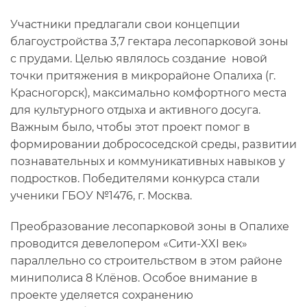
Участники предлагали свои концепции
благоустройства 3,7 гектара лесопарковой зоны
с прудами. Целью являлось создание новой
точки притяжения в микрорайоне Опалиха (г.
Красногорск), максимально комфортного места
для культурного отдыха и активного досуга.
Важным было, чтобы этот проект помог в
формировании добрососедской среды, развитии
познавательных и коммуникативных навыков у
подростков. Победителями конкурса стали
ученики ГБОУ №1476, г. Москва.
Преобразование лесопарковой зоны в Опалихе
проводится девелопером «Сити-XXI век»
параллельно со строительством в этом районе
миниполиса 8 Клёнов. Особое внимание в
проекте уделяется сохранению