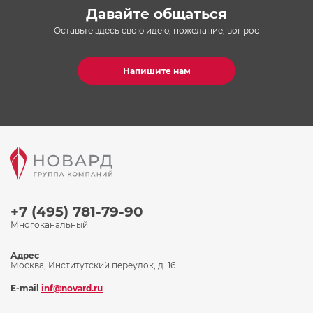
Давайте общаться
Оставьте здесь свою идею, пожелание, вопрос
Напишите нам
+7 (495) 781-79-90
Многоканальный
Адрес
Москва, Институтский переулок, д. 16
E-mail
inf@novard.ru