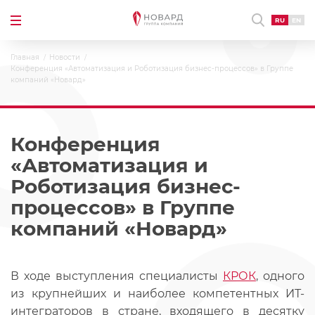
RU
EN
Главная
Новости
Конференция «Автоматизация и Роботизация бизнес-процессов» в Группе
компаний «Новард»
Конференция
«Автоматизация и
Роботизация бизнес-
процессов» в Группе
компаний «Новард»
В ходе выступления специалисты
КРОК
, одного
из крупнейших и наиболее компетентных ИТ-
интеграторов в стране, входящего в десятку