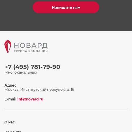
Напишите нам
+7 (495) 781-79-90
Многоканальный
Адрес
Москва, Институтский переулок, д. 16
E-mail
inf@novard.ru
О нас