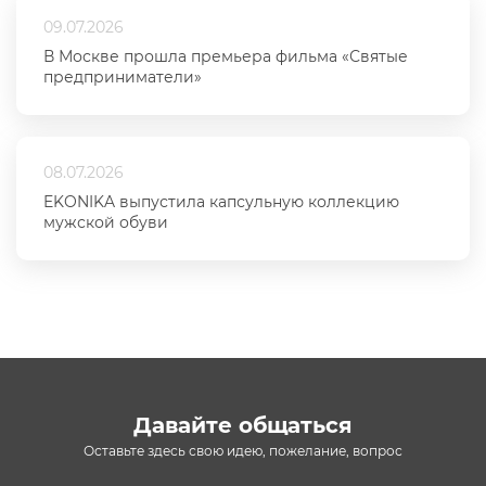
09.07.2026
В Москве прошла премьера фильма «Святые
предприниматели»
08.07.2026
EKONIKA выпустила капсульную коллекцию
мужской обуви
Давайте общаться
Оставьте здесь свою идею, пожелание, вопрос