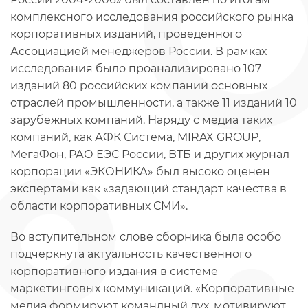
комплексного исследования российского рынка
корпоративных изданий, проведенного
Ассоциацией менеджеров России. В рамках
исследования было проанализировано 107
изданий 80 российских компаний основных
отраслей промышленности, а также 11 изданий 10
зарубежных компаний. Наряду с медиа таких
компаний, как АФК Система, MIRAX GROUP,
МегаФон, РАО ЕЭС России, ВТБ и других журнал
корпорации «ЭКОНИКА» был высоко оценен
экспертами как «задающий стандарт качества в
области корпоративных СМИ».
Во вступительном слове сборника была особо
подчеркнута актуальность качественного
корпоративного издания в системе
маркетинговых коммуникаций. «Корпоративные
медиа формируют командный дух, мотивируют