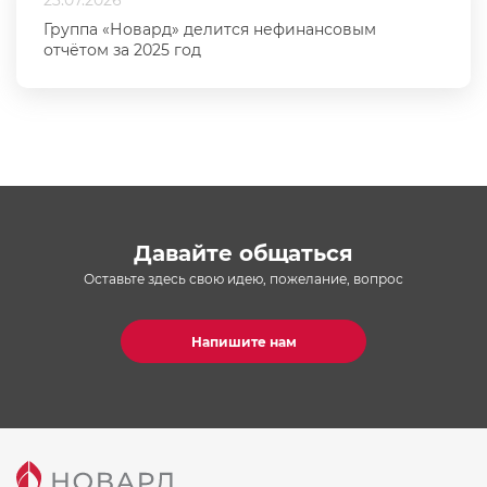
23.07.2026
Группа «Новард» делится нефинансовым
отчётом за 2025 год
Давайте общаться
Оставьте здесь свою идею, пожелание, вопрос
Напишите нам