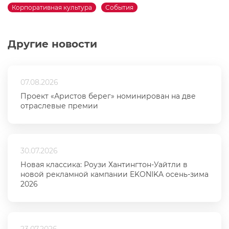
Корпоративная культура
События
Другие новости
07.08.2026
Проект «Аристов берег» номинирован на две
отраслевые премии
30.07.2026
Новая классика: Роузи Хантингтон-Уайтли в
новой рекламной кампании EKONIKA осень-зима
2026