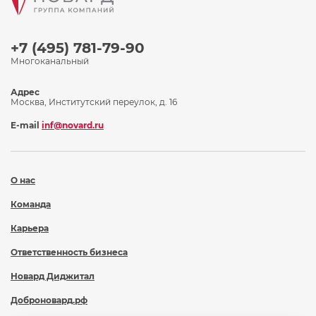
+7 (495) 781-79-90
Многоканальный
Адрес
Москва, Институтский переулок, д. 16
E-mail
inf@novard.ru
О нас
Команда
Карьера
Ответственность бизнеса
Новард Диджитал
Доброновард.рф