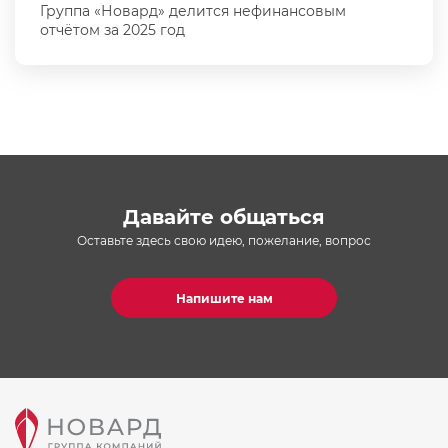
Группа «Новард» делится нефинансовым
отчётом за 2025 год
Давайте общаться
Оставьте здесь свою идею, пожелание, вопрос
Напишите нам