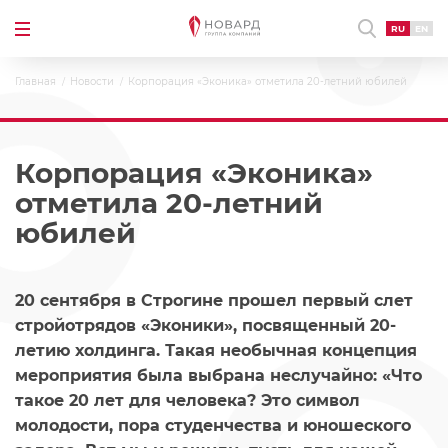
RU
EN
Главная
Новости
Корпорация «Эконика» отметила 20-летний юбилей
Корпорация «Эконика»
отметила 20-летний
юбилей
20 сентября в Строгине прошел первый слет
стройотрядов «Эконики», посвященный 20-
летию холдинга. Такая необычная концепция
мероприятия была выбрана неслучайно: «Что
такое 20 лет для человека? Это символ
молодости, пора студенчества и юношеского