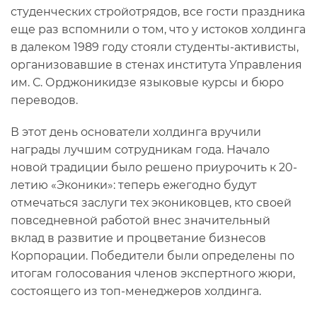
студенческих стройотрядов, все гости праздника
еще раз вспомнили о том, что у истоков холдинга
в далеком 1989 году стояли студенты-активисты,
организовавшие в стенах института Управления
им. С. Орджоникидзе языковые курсы и бюро
переводов.
В этот день основатели холдинга вручили
награды лучшим сотрудникам года. Начало
новой традиции было решено приурочить к 20-
летию «Эконики»: теперь ежегодно будут
отмечаться заслуги тех экониковцев, кто своей
повседневной работой внес значительный
вклад в развитие и процветание бизнесов
Корпорации. Победители были определены по
итогам голосования членов экспертного жюри,
состоящего из топ-менеджеров холдинга.