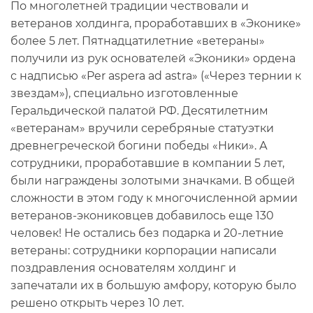
По многолетней традиции чествовали и
ветеранов холдинга, проработавших в «Эконике»
более 5 лет. Пятнадцатилетние «ветераны»
получили из рук основателей «Эконики» ордена
с надписью «Per aspera ad astra» («Через тернии к
звездам»), специально изготовленные
Геральдической палатой РФ. Десятилетним
«ветеранам» вручили серебряные статуэтки
древнегреческой богини победы «Ники». А
сотрудники, проработавшие в компании 5 лет,
были награждены золотыми значками. В общей
сложности в этом году к многочисленной армии
ветеранов-экониковцев добавилось еще 130
человек! Не остались без подарка и 20-летние
ветераны: сотрудники корпорации написали
поздравления основателям холдинг и
запечатали их в большую амфору, которую было
решено открыть через 10 лет.