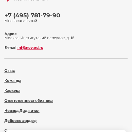
+7 (495) 781-79-90
Многоканальный
Адрес
Москва, Институтский переулок, д. 16
E-mail
inf@novard.ru
О нас
Команда
Карьера
Ответственность бизнеса
Новард Диджитал
Доброновард.рф
Статьи