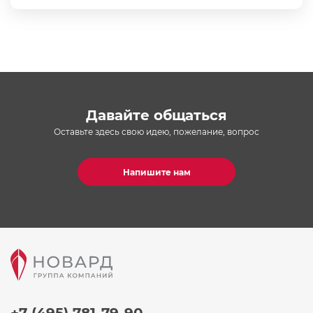
Давайте общаться
Оставьте здесь свою идею, пожелание, вопрос
Напишите нам