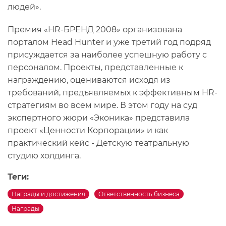
людей».
Премия «HR-БРЕНД 2008» организована
порталом Head Hunter и уже третий год подряд
присуждается за наиболее успешную работу с
персоналом. Проекты, представленные к
награждению, оцениваются исходя из
требований, предъявляемых к эффективным HR-
стратегиям во всем мире. В этом году на суд
экспертного жюри «Эконика» представила
проект «Ценности Корпорации» и как
практический кейс - Детскую театральную
студию холдинга.
Теги:
Награды и достижения
Ответственность бизнеса
Награды