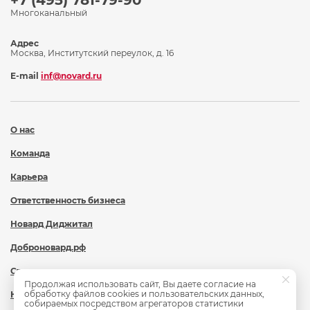
+7 (495) 781-79-90
Многоканальный
Адрес
Москва, Институтский переулок, д. 16
E-mail
inf@novard.ru
О нас
Команда
Карьера
Ответственность бизнеса
Новард Диджитал
Доброновард.рф
Статьи
Продолжая использовать сайт, Вы даете согласие на
обработку файлов cookies и пользовательских данных,
Новости
собираемых посредством агрегаторов статистики