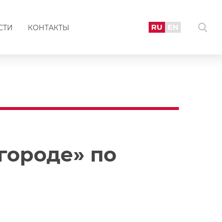
RU
EN
СТИ
КОНТАКТЫ
городе» по