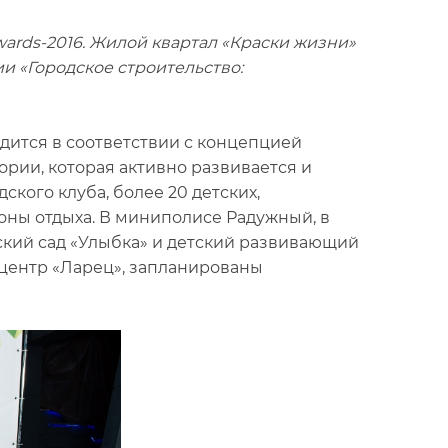
ards-2016. Жилой квартал «Краски жизни»
и «Городское строительство:
одится в соответствии с концепцией
ории, которая активно развивается и
ского клуба, более 20 детских,
оны отдыха. В миниполисе Радужный, в
тский сад «Улыбка» и детский развивающий
 центр «Ларец», запланированы