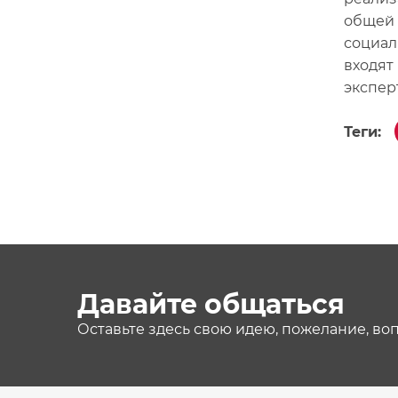
общей 
социал
входят
экспер
Теги:
Давайте общаться
Оставьте здесь свою идею, пожелание, во