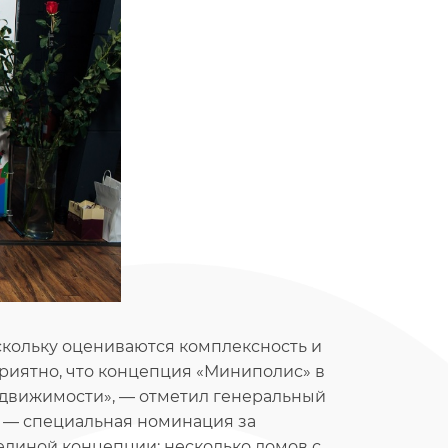
скольку оцениваются комплексность и
приятно, что концепция «Миниполис» в
едвижимости», — отметил генеральный
е» — специальная номинация за
единой концепции: несколько домов с