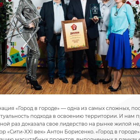
ация «Город в городе» — одна из самых сложных, по
туальность подхода в освоению территории. И нам 
ной раз доказала свое лидерство на рынке жилой н
ор «Сити-XXI век» Антон Борисенко. «Город в город
ацию масштабных проектов, выполненных в рамках 