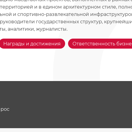
территорией и в едином архитектурном стиле, пол
ьной и спортивно-развлекательной инфраструктуро
 руководители государственных структур, крупнейш
ты, аналитики, журналисты.
Награды и достижения
Ответственность бизне
прос