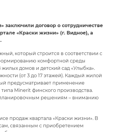
и» заключили договор о сотрудничестве
тале «Краски жизни» (г. Видное), а
.
ный, который строится в соответствии с
 формированию комфортной среды
жилых домов и детский сад «Улыбка».
ности (от 3 до 17 этажей). Каждый жилой
рый предусматривает применение
типа Minerit финского производства.
и планировочным решениям – вниманию
исе продаж квартала «Краски жизни». В
осам, связанным с приобретением