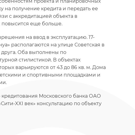
особенностям проекта и планировочных
у на получение кредита и передать ее
вязи с аккредитацией объекта в
 повысится еще больше.
решения на ввод в эксплуатацию. 17-
нуа» располагаются на улице Советская в
т друга. Оба выполнены по
урной стилистикой. В объектах
орых варьируются от 43 до 86 кв. м. Дома
детскими и спортивными площадками и
ми.
о кредитования Московского банка ОАО
 «Сити-XXI век» консультацию по объекту