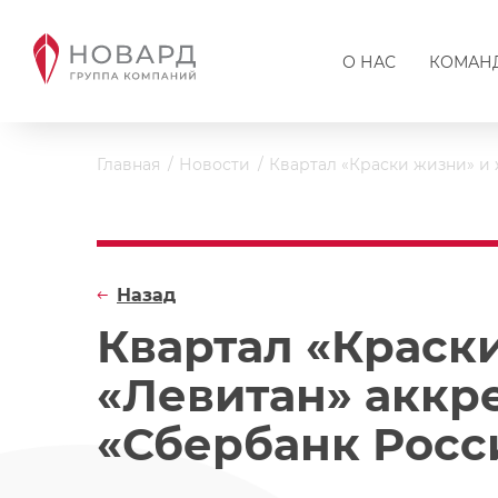
О НАС
КОМАН
Главная
Новости
Квартал «Краски жизни» и
Назад
Квартал «Краск
«Левитан» аккр
«Сбербанк Росс