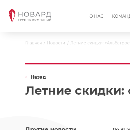
О НАС
КОМАН
Главная
Новости
Летние скидки: «Альбатрос
Назад
Летние скидки: 
Другие новости
До 31 