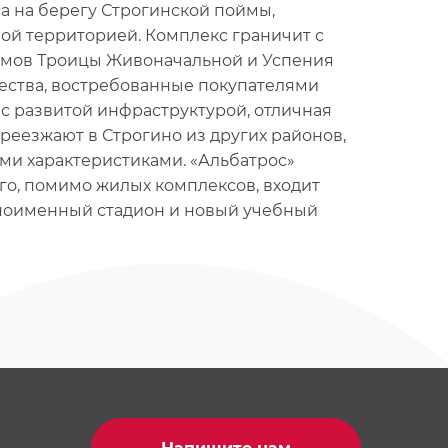
а на берегу Строгинской поймы,
й территорией. Комплекс граничит с
амов Троицы Живоначальной и Успения
чества, востребованные покупателями
с развитой инфраструктурой, отличная
ереезжают в Строгино из других районов,
ми характеристиками. «Альбатрос»
ого, помимо жилых комплексов, входит
ноименный стадион и новый учебный