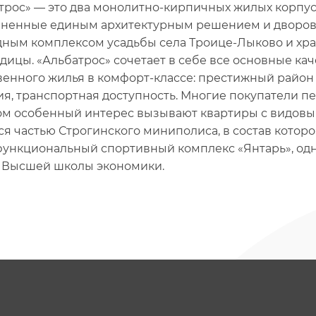
трос» — это два монолитно-кирпичных жилых корпус
ненные единым архитектурным решением и дворово
ным комплексом усадьбы села Троице-Лыково и хр
дицы. «Альбатрос» сочетает в себе все основные ка
венного жилья в комфорт-классе: престижный район 
ия, транспортная доступность. Многие покупатели п
ом особенный интерес вызывают квартиры с видовы
ся частью Строгинского миниполиса, в состав котор
ункциональный спортивный комплекс «Янтарь», од
 Высшей школы экономики.