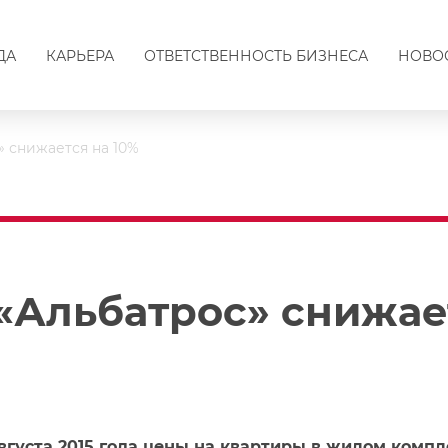
ДА
КАРЬЕРА
ОТВЕТСТВЕННОСТЬ БИЗНЕСА
НОВО
» снижается на 10%
«Альбатрос» снижае
августа 2015 года цены на квартиры в жилом компл