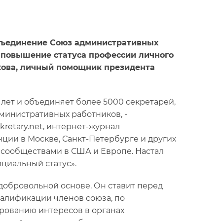
объединение Союз административных
 повышение статуса профессии личного
кова, личный помощник президента
лет и объединяет более 5000 секретарей,
министративных работников, -
kretary.net, интернет-журнал
ции в Москве, Санкт-Петербурге и других
 сообществами в США и Европе. Настал
циальный статус».
добровольной основе. Он ставит перед
алификации членов союза, по
рованию интересов в органах