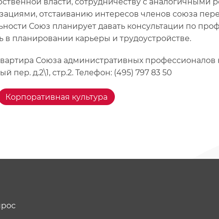
рственной власти, сотрудничеству с аналогичными
зациями, отстаиванию интересов членов союза пере
ьности Союз планирует давать консультации по про
 в планировании карьеры и трудоустройстве.
вартира Союза административных профессионалов на
й пер. д.2\1, стр.2. Телефон: (495) 797 83 50
Корпоративная культура
прос