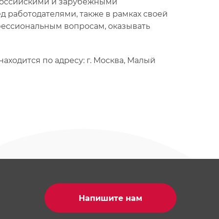
 российскими и зарубежными
д работодателями, также в рамках своей
фессиональным вопросам, оказывать
ходится по адресу: г. Москва, Малый
Напишите нам