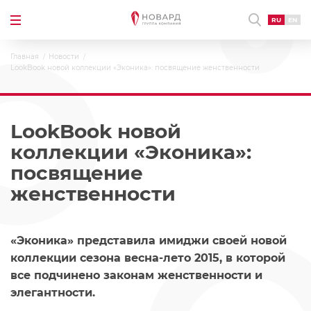
RU
EN
Главная
Новости
LookBook новой коллекции «Эконика»: посвящение женственности
LookBook новой
коллекции «Эконика»:
посвящение
женственности
«Эконика» представила имиджи своей новой
коллекции сезона весна-лето 2015, в которой
все подчинено законам женственности и
элегантности.