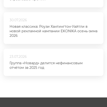
30.07.2026
Новая классика: Роузи Хантингтон-Уайтли в
новой рекламной кампании EKONIKA осень-зима
2026
23.07.2026
Группа «Новард» делится нефинансовым
отчётом за 2025 год