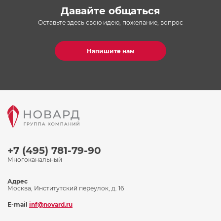
Давайте общаться
Оставьте здесь свою идею, пожелание, вопрос
Напишите нам
+7 (495) 781-79-90
Многоканальный
Адрес
Москва, Институтский переулок, д. 16
E-mail
inf@novard.ru