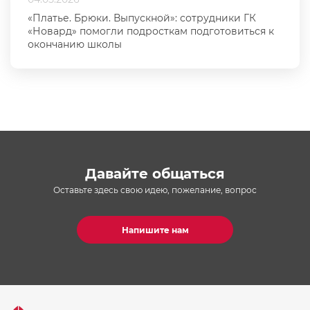
«Платье. Брюки. Выпускной»: сотрудники ГК
«Новард» помогли подросткам подготовиться к
окончанию школы
Давайте общаться
Оставьте здесь свою идею, пожелание, вопрос
Напишите нам