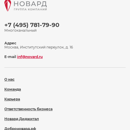
+7 (495) 781-79-90
Многоканальный
Адрес
Москва, Институтский переулок, д. 16
E-mail
inf@novard.ru
О нас
Команда
Карьера
Ответственность бизнеса
Новард Диджитал
Доброновард.рф