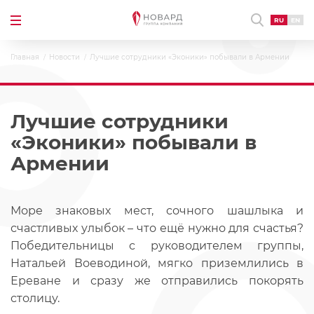
RU
EN
Главная
Новости
Лучшие сотрудники «Эконики» побывали в Армении
Лучшие сотрудники
«Эконики» побывали в
Армении
Море знаковых мест, сочного шашлыка и
счастливых улыбок – что ещё нужно для счастья?
Победительницы с руководителем группы,
Натальей Воеводиной, мягко приземлились в
Ереване и сразу же отправились покорять
столицу.