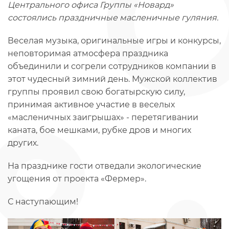
Центрального офиса Группы «Новард»
состоялись праздничные масленичные гуляния.
Веселая музыка, оригинальные игры и конкурсы,
неповторимая атмосфера праздника
объединили и согрели сотрудников компании в
этот чудесный зимний день. Мужской коллектив
группы проявил свою богатырскую силу,
принимая активное участие в веселых
«масленичных заигрышах» - перетягивании
каната, бое мешками, рубке дров и многих
других.
На празднике гости отведали экологические
угощения от проекта «Фермер».
С наступающим!