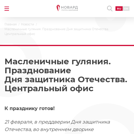
RU
EN
Главная
Новости
Масленичные гуляния. Празднование Дня защитника Отечества.
Центральный офис
Масленичные гуляния.
Празднование
Дня защитника Отечества.
Центральный офис
К празднику готов!
21 февраля, в преддверии Дня защитника
Отечества, во внутреннем дворике