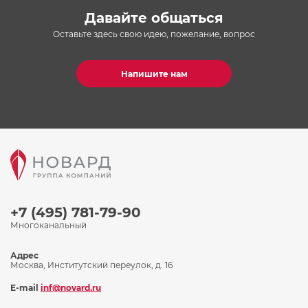
Давайте общаться
Оставьте здесь свою идею, пожелание, вопрос
Напишите нам
+7 (495) 781-79-90
Многоканальный
Адрес
Москва, Институтский переулок, д. 16
E-mail
inf@novard.ru