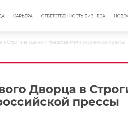
ДА
КАРЬЕРА
ОТВЕТСТВЕННОСТЬ БИЗНЕСА
НОВО
 в Строгине оценили представители российской прессы
ого Дворца в Строг
российской прессы