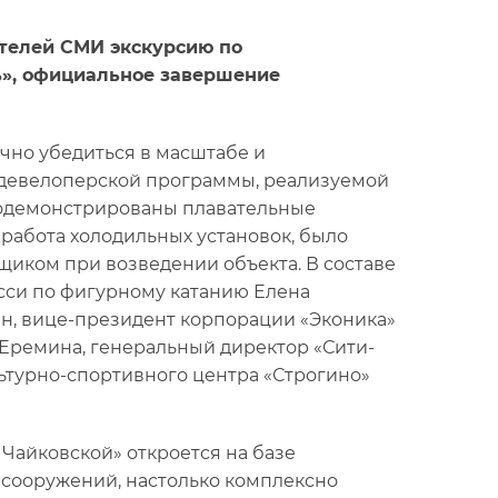
ителей СМИ экскурсию по
», официальное завершение
чно убедиться в масштабе и
ей девелоперской программы, реализуемой
родемонстрированы плавательные
работа холодильных установок, было
щиком при возведении объекта. В составе
си по фигурному катанию Елена
н, вице-президент корпорации «Эконика»
Еремина, генеральный директор «Сити-
ьтурно-спортивного центра «Строгино»
 Чайковской» откроется на базе
х сооружений, настолько комплексно