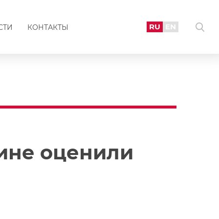
RU
EN
СТИ
КОНТАКТЫ
ине оценили