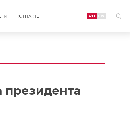
RU
EN
СТИ
КОНТАКТЫ
а президента