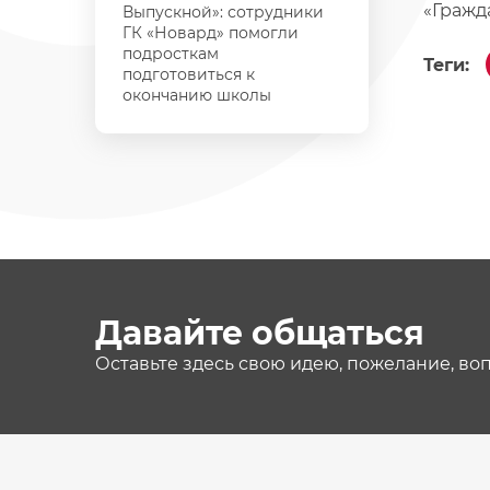
«Гражд
Выпускной»: сотрудники
ГК «Новард» помогли
подросткам
Теги:
подготовиться к
окончанию школы
Давайте общаться
Оставьте здесь свою идею, пожелание, во