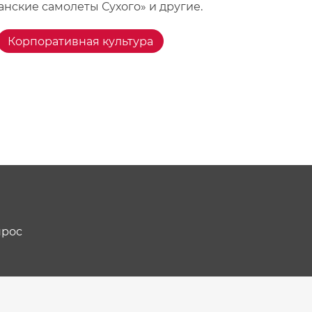
анские самолеты Сухого» и другие.
Корпоративная культура
прос