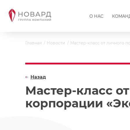
О НАС
КОМАН
Главная
Новости
Мастер-класс от личного 
Назад
Мастер-класс о
корпорации «Эк