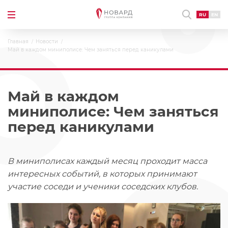
RU
EN
Главная
Новости
Май в каждом миниполисе: Чем заняться перед каникулами
Май в каждом
миниполисе: Чем заняться
перед каникулами
В миниполисах каждый месяц проходит масса
интересных событий, в которых принимают
участие соседи и ученики соседских клубов.