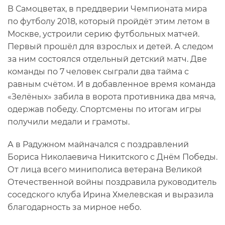
В Самоцветах, в преддверии Чемпионата мира
по футболу 2018, который пройдёт этим летом в
Москве, устроили серию футбольных матчей.
Первый прошёл для взрослых и детей. А следом
за ним состоялся отдельный детский матч. Две
команды по 7 человек сыграли два тайма с
равным счётом. И в добавленное время команда
«Зелёных» забила в ворота противника два мяча,
одержав победу. Спортсмены по итогам игры
получили медали и грамоты.
А в Радужном майначался с поздравлений
Бориса Николаевича Никитского с Днём Победы.
От лица всего миниполиса ветерана Великой
Отечественной войны поздравила руководитель
соседского клуба Ирина Хмелевская и выразила
благодарность за мирное небо.