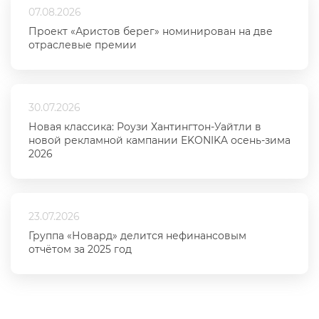
07.08.2026
Проект «Аристов берег» номинирован на две
отраслевые премии
30.07.2026
Новая классика: Роузи Хантингтон-Уайтли в
новой рекламной кампании EKONIKA осень-зима
2026
23.07.2026
Группа «Новард» делится нефинансовым
отчётом за 2025 год