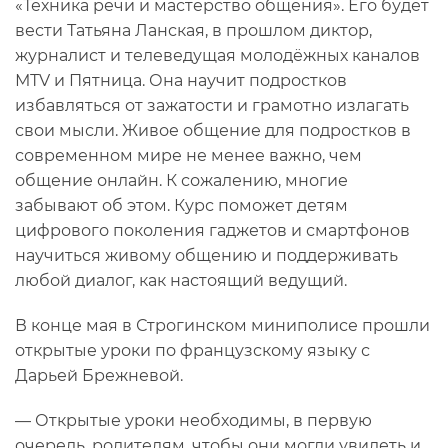
«Техника речи и мастерство общения». Его будет
вести Татьяна Ланская, в прошлом диктор,
журналист и телеведущая молодёжных каналов
МТV и Пятница. Она научит подростков
избавляться от зажатости и грамотно излагать
свои мысли. Живое общение для подростков в
современном мире не менее важно, чем
общение онлайн. К сожалению, многие
забывают об этом. Курс поможет детям
цифрового поколения гаджетов и смартфонов
научиться живому общению и поддерживать
любой диалог, как настоящий ведущий.
В конце мая в Строгинском миниполисе прошли
открытые уроки по французскому языку с
Дарьей Брежневой.
— Открытые уроки необходимы, в первую
очередь, родителям, чтобы они могли увидеть и