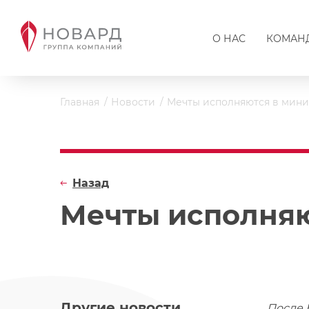
О НАС
КОМАН
Главная
Новости
Мечты исполняются в мини
Назад
Мечты исполняю
Другие новости
После 