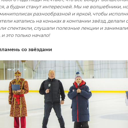
ся, а будни станут интересней. Мы не волшебники, н
миниполисах разнообразной и яркой, чтобы исполня
ители катались на коньках в компании звёзд, делал
ли спектакли, слушали полезные лекции и занималис
 и это только начало!
пламень со звёздами