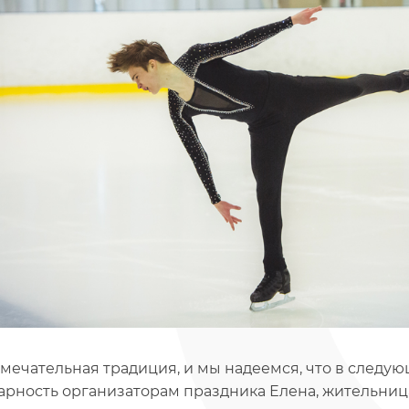
замечательная традиция, и мы надеемся, что в следу
арность организаторам праздника Елена, жительниц