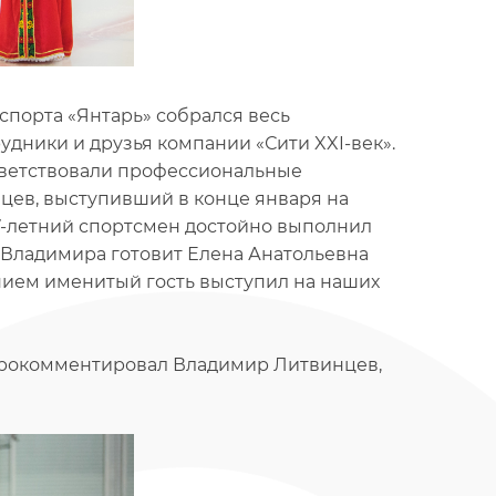
спорта «Янтарь» собрался весь
трудники и друзья компании «Сити XXI-век».
иветствовали профессиональные
нцев, выступивший в конце января на
7-летний спортсмен достойно выполнил
м Владимира готовит Елена Анатольевна
нием именитый гость выступил на наших
- прокомментировал Владимир Литвинцев,