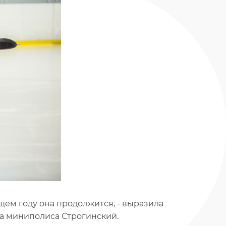
ющем году она продолжится, - выразила
а миниполиса Строгинский.