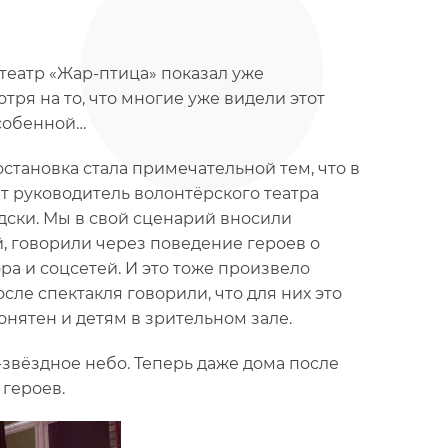
театр «Жар-птица» показал уже
ря на то, что многие уже видели этот
особенной…
остановка стала примечательной тем, что в
ет руководитель волонтёрского театра
едски. Мы в свой сценарий вносили
, говорили через поведение героев о
ра и соцсетей. И это тоже произвело
осле спектакля говорили, что для них это
онятен и детям в зрительном зале.
звёздное небо. Теперь даже дома после
 героев.