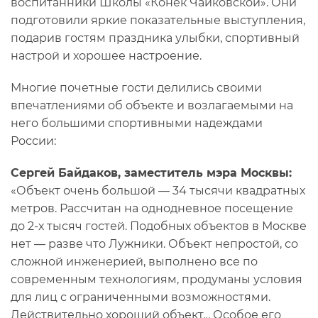
воспитанники Школы «Конек Чайковской». Они
подготовили яркие показательные выступления,
подарив гостям праздника улыбки, спортивный
настрой и хорошее настроение.
Многие почетные гости делились своими
впечатлениями об объекте и возлагаемыми на
него большими спортивными надеждами
России:
Сергей Байдаков, заместитель мэра Москвы:
«Объект очень большой — 34 тысячи квадратных
метров. Рассчитан на однодневное посещение
до 2-х тысяч гостей. Подобных объектов в Москве
нет — разве что Лужники. Объект непростой, со
сложной инженерией, выполнено все по
современным технологиям, продуманы условия
для лиц с ограниченными возможностями.
Действительно хороший объект… Особое его