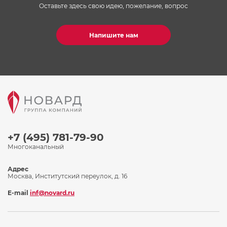
Оставьте здесь свою идею, пожелание, вопрос
Напишите нам
+7 (495) 781-79-90
Многоканальный
Адрес
Москва, Институтский переулок, д. 16
E-mail
inf@novard.ru