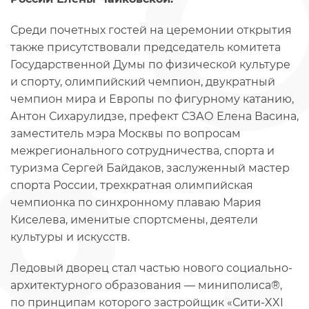
Среди почетных гостей на церемонии открытия
также присутствовали председатель комитета
Государственной Думы по физической культуре
и спорту, олимпийский чемпион, двукратный
чемпион мира и Европы по фигурному катанию,
Антон Сихарулидзе, префект СЗАО Елена Васина,
заместитель мэра Москвы по вопросам
межрегионального сотрудничества, спорта и
туризма Сергей Байдаков, заслуженный мастер
спорта России, трехкратная олимпийская
чемпионка по синхронному плаваю Мария
Киселева, именитые спортсмены, деятели
культуры и искусств.
Ледовый дворец стал частью нового социально-
архитектурного образования — миниполиса®,
по принципам которого застройщик «Сити-XXI