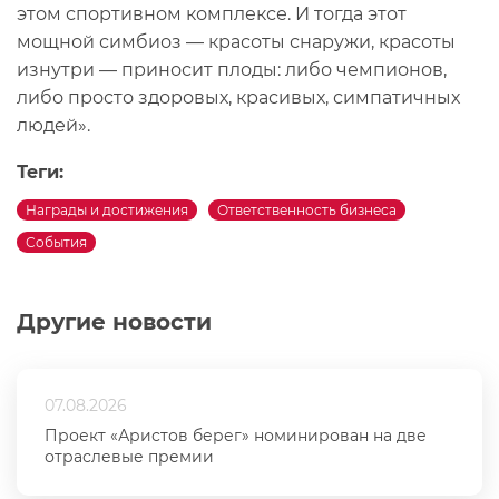
этом спортивном комплексе. И тогда этот
мощной симбиоз — красоты снаружи, красоты
изнутри — приносит плоды: либо чемпионов,
либо просто здоровых, красивых, симпатичных
людей».
Теги:
Награды и достижения
Ответственность бизнеса
События
Другие новости
07.08.2026
Проект «Аристов берег» номинирован на две
отраслевые премии