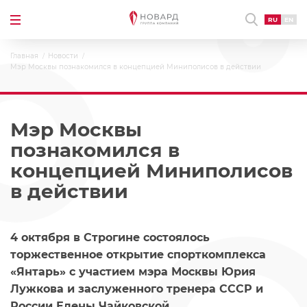
RU
EN
Главная
Новости
Мэр Москвы познакомился в концепцией Миниполисов в действии
Мэр Москвы
познакомился в
концепцией Миниполисов
в действии
4 октября в Строгине состоялось
торжественное открытие спорткомплекса
«Янтарь» с участием мэра Москвы Юрия
Лужкова и заслуженного тренера СССР и
России Елены Чайковской.