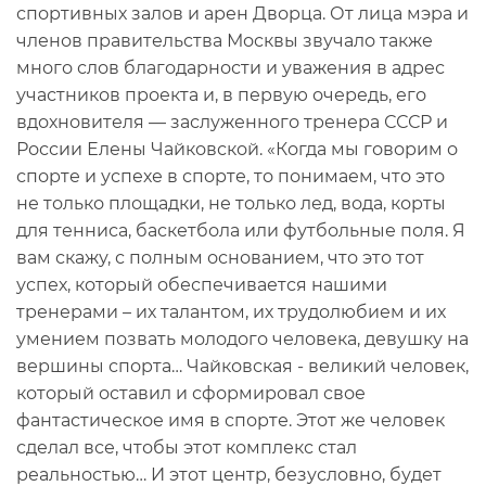
спортивных залов и арен Дворца. От лица мэра и
членов правительства Москвы звучало также
много слов благодарности и уважения в адрес
участников проекта и, в первую очередь, его
вдохновителя — заслуженного тренера СССР и
России Елены Чайковской. «Когда мы говорим о
спорте и успехе в спорте, то понимаем, что это
не только площадки, не только лед, вода, корты
для тенниса, баскетбола или футбольные поля. Я
вам скажу, с полным основанием, что это тот
успех, который обеспечивается нашими
тренерами – их талантом, их трудолюбием и их
умением позвать молодого человека, девушку на
вершины спорта… Чайковская - великий человек,
который оставил и сформировал свое
фантастическое имя в спорте. Этот же человек
сделал все, чтобы этот комплекс стал
реальностью… И этот центр, безусловно, будет