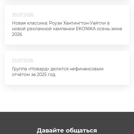
30.07.2026
Новая классика: Роузи Хантингтон-Уайтли в
новой рекламной кампании EKONIKA осень-зима
2026
23.07.2026
Группа «Новард» делится нефинансовым
отчётом за 2025 год
Давайте общаться