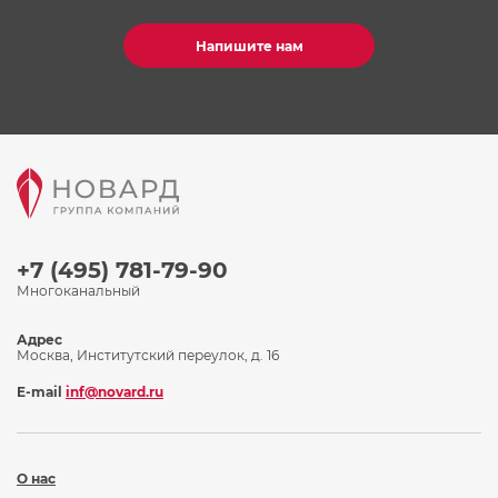
Напишите нам
+7 (495) 781-79-90
Многоканальный
Адрес
Москва, Институтский переулок, д. 16
E-mail
inf@novard.ru
О нас