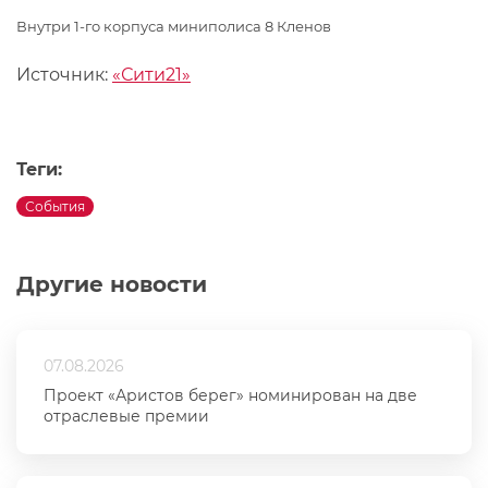
Внутри 1-го корпуса миниполиса 8 Кленов
Источник:
«Сити21»
Теги:
События
Другие новости
07.08.2026
Проект «Аристов берег» номинирован на две
отраслевые премии