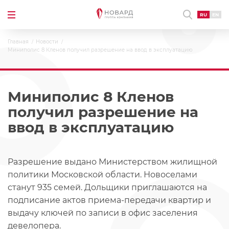
RU
EN
Главная
Новости
Миниполис 8 Кленов получил разрешение на ввод в эксплуатацию
Миниполис 8 Кленов
получил разрешение на
ввод в эксплуатацию
Разрешение выдано Министерством жилищной
политики Московской области. Новоселами
станут 935 семей. Дольщики приглашаются на
подписание актов приема-передачи квартир и
выдачу ключей по записи в офис заселения
девелопера.