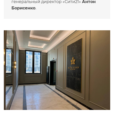
генеральный директор «Сити21»
Антон
Борисенко
.