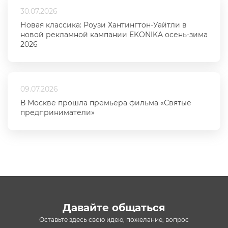
30.07.2026
Новая классика: Роузи Хантингтон-Уайтли в
новой рекламной кампании EKONIKA осень-зима
2026
09.07.2026
В Москве прошла премьера фильма «Святые
предприниматели»
Давайте общаться
Оставьте здесь свою идею, пожелание, вопрос