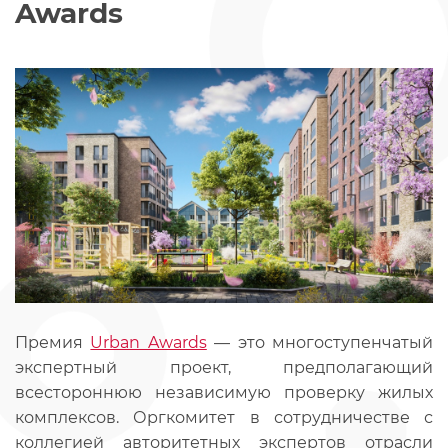
Awards
Премия
Urban Awards
— это многоступенчатый
экспертный проект, предполагающий
всестороннюю независимую проверку жилых
комплексов. Оргкомитет в сотрудничестве с
коллегией авторитетных экспертов отрасли