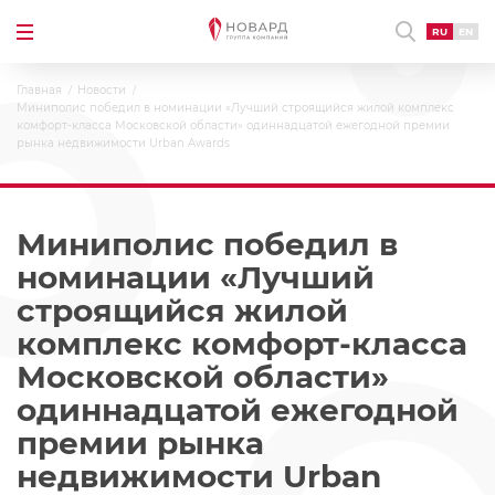
RU
EN
Главная
Новости
Миниполис победил в номинации «Лучший строящийся жилой комплекс
комфорт-класса Московской области» одиннадцатой ежегодной премии
рынка недвижимости Urban Awards
Миниполис победил в
номинации «Лучший
строящийся жилой
комплекс комфорт-класса
Московской области»
одиннадцатой ежегодной
премии рынка
недвижимости Urban