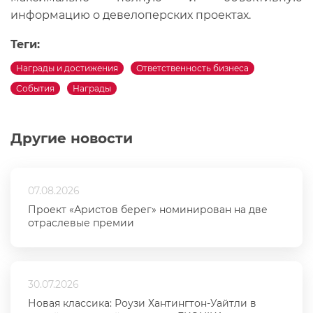
информацию о девелоперских проектах.
Теги:
Награды и достижения
Ответственность бизнеса
События
Награды
Другие новости
07.08.2026
Проект «Аристов берег» номинирован на две
отраслевые премии
30.07.2026
Новая классика: Роузи Хантингтон-Уайтли в