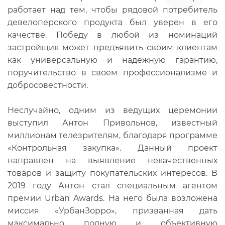
работает над тем, чтобы рядовой потребитель
девелоперского продукта был уверен в его
качестве. Победу в любой из номинаций
застройщик может предъявить своим клиентам
как универсальную и надежную гарантию,
поручительство в своем профессионализме и
добросовестности.
Неслучайно, одним из ведущих церемонии
выступил Антон Привольнов, известный
миллионам телезрителям, благодаря программе
«Контрольная закупка». Данный проект
направлен на выявление некачественных
товаров и защиту покупательских интересов. В
2019 году Антон стал специальным агентом
премии Urban Awards. На него была возложена
миссия «УрбанЗорро», призванная дать
максимально полную и объективную