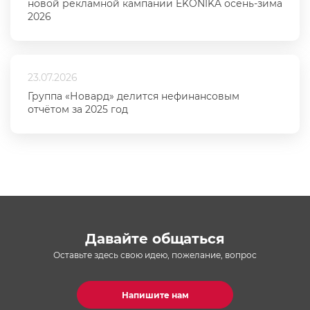
новой рекламной кампании EKONIKA осень-зима
2026
23.07.2026
Группа «Новард» делится нефинансовым
отчётом за 2025 год
Давайте общаться
Оставьте здесь свою идею, пожелание, вопрос
Напишите нам