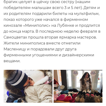
братик целует в щёчку свою сестру (нашим
победителям-малышам всего 3 и 5 лет). Детям и
их родителям подарили билеты на мультфильм,
показ которого уже начался в фирменном
кинозале «Миниполис» на Лубянке и продлится
до конца марта. В последнюю неделю февраля в
Самоцветах прошла вторая ярмарка мастеров.
Жители миниполиса вместе отметили
Масленицу и порадовали друг друга
фирменными угощениями и дизайнерскими
вещами.