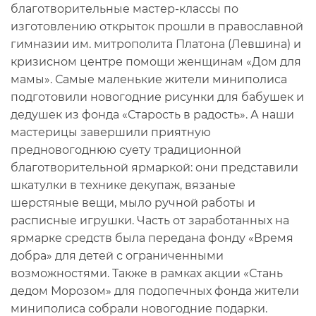
благотворительные мастер-классы по
изготовлению открыток прошли в православной
гимназии им. митрополита Платона (Левшина) и
кризисном центре помощи женщинам «Дом для
мамы». Самые маленькие жители миниполиса
подготовили новогодние рисунки для бабушек и
дедушек из фонда «Старость в радость». А наши
мастерицы завершили приятную
предновогоднюю суету традиционной
благотворительной ярмаркой: они представили
шкатулки в технике декупаж, вязаные
шерстяные вещи, мыло ручной работы и
расписные игрушки. Часть от заработанных на
ярмарке средств была передана фонду «Время
добра» для детей с ограниченными
возможностями. Также в рамках акции «Стань
дедом Морозом» для подопечных фонда жители
миниполиса собрали новогодние подарки.