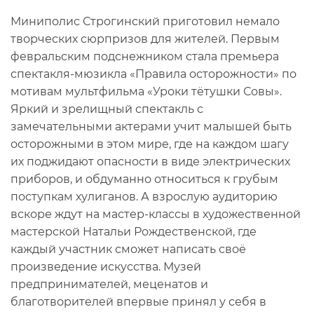
Миниполис Строгинский приготовил немало
творческих сюрпризов для жителей. Первым
февральским подснежником стала премьера
спектакля-мюзикла «Правила осторожности» по
мотивам мультфильма «Уроки тётушки Совы».
Яркий и зрелищный спектакль с
замечательными актерами учит малышей быть
осторожными в этом мире, где на каждом шагу
их поджидают опасности в виде электрических
приборов, и обдуманно относиться к грубым
поступкам хулиганов. А взрослую аудиторию
вскоре ждут на мастер-классы в художественной
мастерской Натальи Рождественской, где
каждый участник сможет написать своё
произведение искусства. Музей
предпринимателей, меценатов и
благотворителей впервые принял у себя в