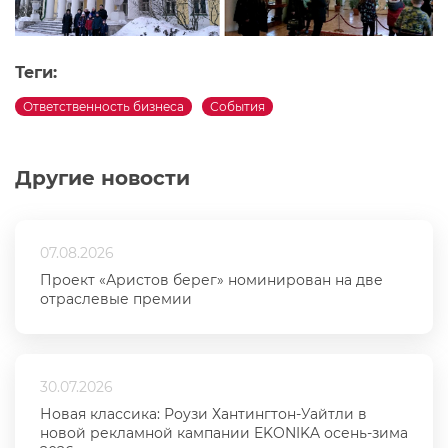
Теги:
Ответственность бизнеса
События
Другие новости
07.08.2026
Проект «Аристов берег» номинирован на две
отраслевые премии
30.07.2026
Новая классика: Роузи Хантингтон-Уайтли в
новой рекламной кампании EKONIKA осень-зима