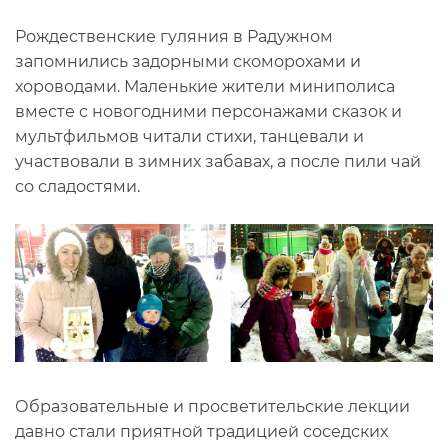
Рождественские гуляния в Радужном
запомнились задорными скоморохами и
хороводами. Маленькие жители миниполиса
вместе с новогодними персонажами сказок и
мультфильмов читали стихи, танцевали и
участвовали в зимних забавах, а после пили чай
со сладостями.
Образовательные и просветительские лекции
давно стали приятной традицией соседских