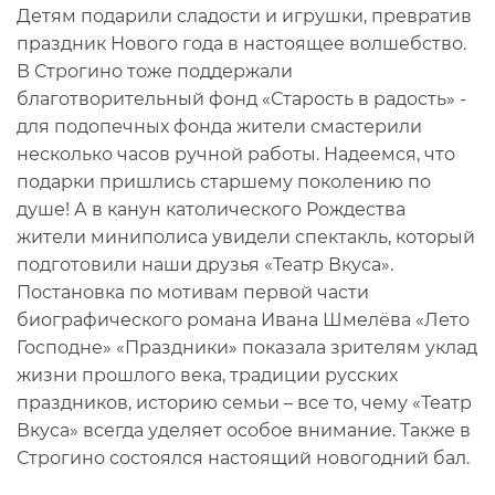
Детям подарили сладости и игрушки, превратив
праздник Нового года в настоящее волшебство.
В Строгино тоже поддержали
благотворительный фонд «Старость в радость» -
для подопечных фонда жители смастерили
несколько часов ручной работы. Надеемся, что
подарки пришлись старшему поколению по
душе! А в канун католического Рождества
жители миниполиса увидели спектакль, который
подготовили наши друзья «Театр Вкуса».
Постановка по мотивам первой части
биографического романа Ивана Шмелёва «Лето
Господне» «Праздники» показала зрителям уклад
жизни прошлого века, традиции русских
праздников, историю семьи – все то, чему «Театр
Вкуса» всегда уделяет особое внимание. Также в
Строгино состоялся настоящий новогодний бал.