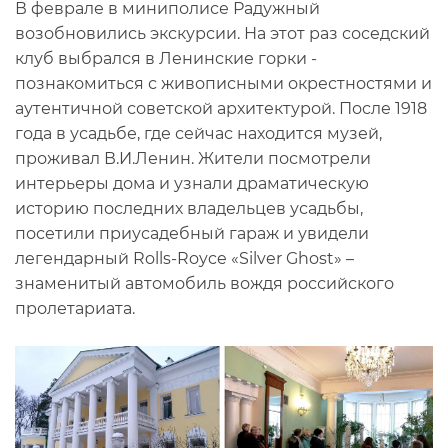
В феврале в миниполисе Радужный
возобновились экскурсии. На этот раз соседский
клуб выбрался в Ленинские горки -
познакомиться с живописными окрестностями и
аутентичной советской архитектурой. После 1918
года в усадьбе, где сейчас находится музей,
проживал В.И.Ленин. Жители посмотрели
интерьеры дома и узнали драматическую
историю последних владельцев усадьбы,
посетили приусадебный гараж и увидели
легендарный Rolls-Royce «Silver Ghost» –
знаменитый автомобиль вождя российского
пролетариата.