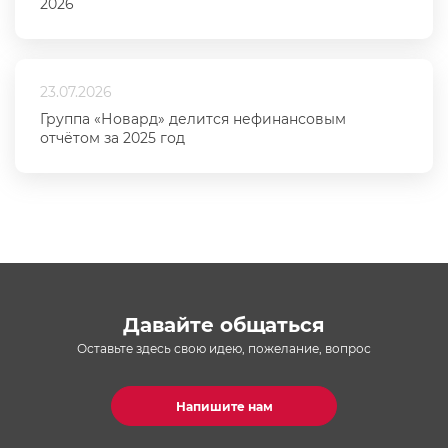
2026
23.07.2026
Группа «Новард» делится нефинансовым
отчётом за 2025 год
Давайте общаться
Оставьте здесь свою идею, пожелание, вопрос
Напишите нам