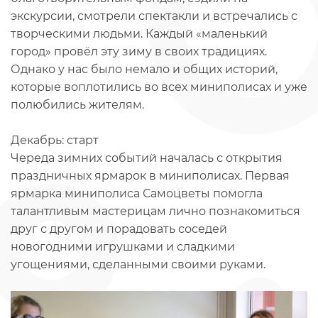
экскурсии, смотрели спектакли и встречались с
творческими людьми. Каждый «маленький
город» провёл эту зиму в своих традициях.
Однако у нас было немало и общих историй,
которые воплотились во всех миниполисах и уже
полюбились жителям.
Декабрь: старт
Череда зимних событий началась с открытия
праздничных ярмарок в миниполисах. Первая
ярмарка миниполиса Самоцветы помогла
талантливым мастерицам лично познакомиться
друг с другом и порадовать соседей
новогодними игрушками и сладкими
угощениями, сделанными своими руками.