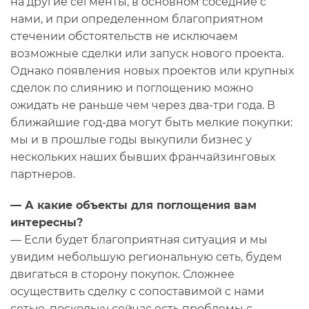
на другие сегменты, в основном соседние с
нами, и при определенном благоприятном
стечении обстоятельств не исключаем
возможные сделки или запуск нового проекта.
Однако появления новых проектов или крупных
сделок по слиянию и поглощению можно
ожидать не раньше чем через два-три года. В
ближайшие год-два могут быть мелкие покупки:
мы и в прошлые годы выкупили бизнес у
нескольких наших бывших франчайзинговых
партнеров.
— А какие объекты для поглощения вам
интересны?
— Если будет благоприятная ситуация и мы
увидим небольшую региональную сеть, будем
двигаться в сторону покупок. Сложнее
осуществить сделку с сопоставимой с нами
сетью, поскольку сейчас есть проблемы с