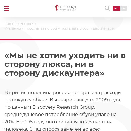
RU
EN
Главная
Новости
«Мы не хотим уходить ни в сторону люкса, ни в сторону дискаунтера»
«Мы не хотим уходить ни в
сторону люкса, ни в
сторону дискаунтера»
В кризис половина россиян сократила расходы
по покупку обуви. В январе - августе 2009 года,
по данным Discovery Research Group,
среднедушевое потребление обуви упало на
20%. В 2008 году оно составляло 2,6 пары на
человека. Спад спроса заметен во всех