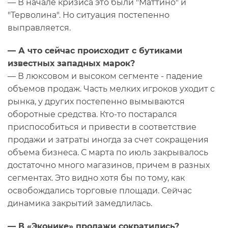
— В начале кризиса это были "Маттино" и
"Терволина". Но ситуация постепенно
выправляется.
— А что сейчас происходит с бутиками
известных западных марок?
— В люксовом и высоком сегменте - падение
объемов продаж. Часть мелких игроков уходит с
рынка, у других постепенно вымываются
оборотные средства. Кто-то постарался
приспособиться и привести в соответствие
продажи и затраты иногда за счет сокращения
объема бизнеса. С марта по июль закрывалось
достаточно много магазинов, причем в разных
сегментах. Это видно хотя бы по тому, как
освобождались торговые площади. Сейчас
динамика закрытий замедлилась.
— В «Эконике» продажи сократились?