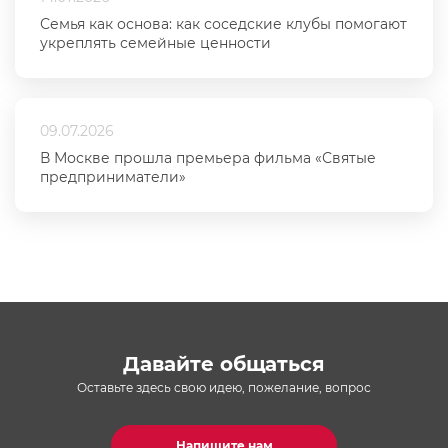
Семья как основа: как соседские клубы помогают
укреплять семейные ценности
09.07.2026
В Москве прошла премьера фильма «Святые
предприниматели»
Давайте общаться
Оставьте здесь свою идею, пожелание, вопрос
Напишите нам