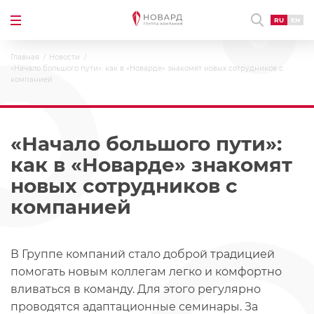
RU
EN
Главная
Новости
«Начало большого пути»: как в «Новарде» знакомят новых сотрудников с
компанией
«Начало большого пути»:
как в «Новарде» знакомят
новых сотрудников с
компанией
В Группе компаний стало доброй традицией
помогать новым коллегам легко и комфортно
вливаться в команду. Для этого регулярно
проводятся адаптационные семинары. За