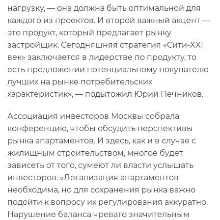
нагрузку, — она должна быть оптимальной для
каждого из проектов. И второй важный акцент —
это продукт, который предлагает рынку
застройщик. Сегодняшняя стратегия «Сити-XXI
век» заключается в лидерстве по продукту, то
есть предложении потенциальному покупателю
лучших на рынке потребительских
характеристик», — подытожил Юрий Печников.
Ассоциация инвесторов Москвы собрала
конференцию, чтобы обсудить перспективы
рынка апартаментов. И здесь, как и в случае с
жилищным строительством, многое будет
зависеть от того, сумеют ли власти услышать
инвесторов. «Легализация апартаментов
необходима, но для сохранения рынка важно
подойти к вопросу их регулирования аккуратно.
Нарушение баланса чревато значительным