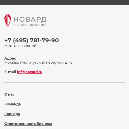
+7 (495) 781-79-90
Многоканальный
Адрес
Москва, Институтский переулок, д. 16
E-mail
inf@novard.ru
О нас
Команда
Карьера
Ответственность бизнеса