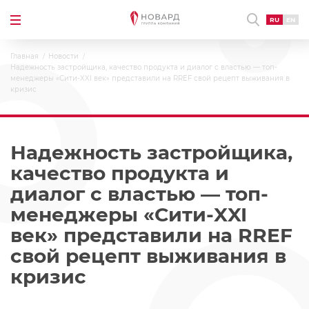
RU
EN
Главная
Новости
Надежность застройщика, качество продукта и диалог с властью — топ-
менеджеры «Сити-XXI век» представили на RREF свой рецепт выживания в
кризис
Надежность застройщика,
качество продукта и
диалог с властью — топ-
менеджеры «Сити-XXI
век» представили на RREF
свой рецепт выживания в
кризис