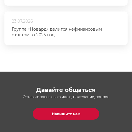
23.07.2026
Группа «Новард» делится нефинансовым
отчётом за 2025 год
Давайте общаться
Оставьте здесь свою идею, пожелание, вопрос
Напишите нам