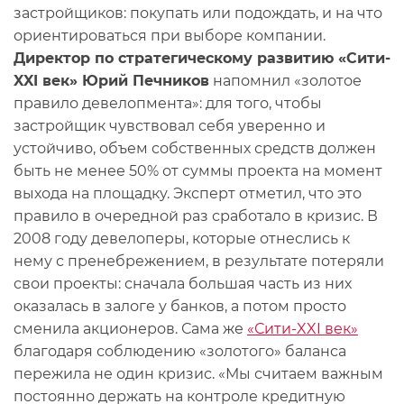
застройщиков: покупать или подождать, и на что
ориентироваться при выборе компании.
Директор по стратегическому развитию «Сити-
XXI век» Юрий Печников
напомнил «золотое
правило девелопмента»: для того, чтобы
застройщик чувствовал себя уверенно и
устойчиво, объем собственных средств должен
быть не менее 50% от суммы проекта на момент
выхода на площадку. Эксперт отметил, что это
правило в очередной раз сработало в кризис. В
2008 году девелоперы, которые отнеслись к
нему с пренебрежением, в результате потеряли
свои проекты: сначала большая часть из них
оказалась в залоге у банков, а потом просто
сменила акционеров. Сама же
«Сити-XXI век»
благодаря соблюдению «золотого» баланса
пережила не один кризис. «Мы считаем важным
постоянно держать на контроле кредитную