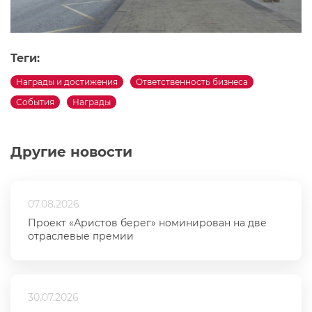
Теги:
Награды и достижения
Ответственность бизнеса
События
Награды
Другие новости
07.08.2026
Проект «Аристов берег» номинирован на две
отраслевые премии
30.07.2026