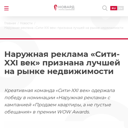
RU
EN
Главная
Новости
Наружная реклама «Сити-XXI век» признана лучшей на рынке недвижимости
Наружная реклама «Сити-
XXI век» признана лучшей
на рынке недвижимости
Креативная команда «Сити-XXI век» одержала
победу в номинации «Наружная реклама» с
кампанией «Продаем квартиры, а не пустые
обещания» в премии WOW Awards.