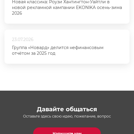
Новая классика: Роузи Хантингтон-Уайтли в
новой рекламной кампании EKONIKA осень-зима
2026
23.07.2026
Группа «Новард» делится нефинансовым
отчётом за 2025 год
Давайте общаться
Оставьте здесь свою идею, пожелание, вопрос
Напишите нам