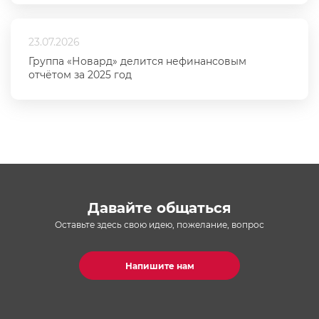
23.07.2026
Группа «Новард» делится нефинансовым
отчётом за 2025 год
Давайте общаться
Оставьте здесь свою идею, пожелание, вопрос
Напишите нам