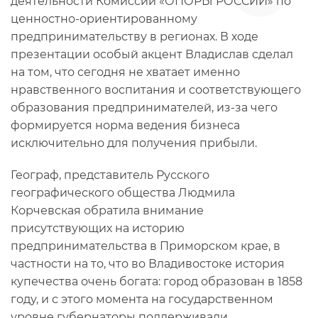
деятельности Комиссии «ОПОРЫ РОССИИ» по
ценностно-ориентированному
предпринимательству в регионах. В ходе
презентации особый акцент Владислав сделал
на том, что сегодня не хватает именно
нравственного воспитания и соответствующего
образования предпринимателей, из-за чего
формируется норма ведения бизнеса
исключительно для получения прибыли.
Географ, представитель Русского
географического общества Людмила
Корчевская обратила внимание
присутствующих на историю
предпринимательства в Приморском крае, в
частности на то, что во Владивостоке история
купечества очень богата: город образован в 1858
году, и с этого момента на государственном
уровне губернаторы поддерживали