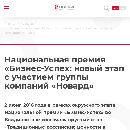
RU
EN
Главная
Новости
Национальная премия «Бизнес-Успех: новый этап с участием группы
компаний «Новард»
Национальная премия
«Бизнес-Успех: новый этап
с участием группы
компаний «Новард»
2 июня 2016 года в рамках окружного этапа
Национальной премии «Бизнес-Успех» во
Владивостоке состоялся круглый стол
«Традиционные российские ценности в