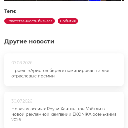
Теги:
Ответственность бизнеса
События
Другие новости
07.08.2026
Проект «Аристов берег» номинирован на две
отраслевые премии
30.07.2026
Новая классика: Роузи Хантингтон-Уайтли в
новой рекламной кампании EKONIKA осень-зима
2026