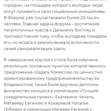
городок», на площадке которого молодые люди
могут проявить и свои социальные инициативы.
В Форуме уже поучаствовали более 2,5 тысяч
человек. Главная задача форума – воспитание
патриотичных чувств к Дальнему Востоку и
противостояние тому, чтобы молодежь покидала
его, но искала и реализовывала возможности
своей самореализации здесь.
В завершение круглого стола была озвучена
резолюция, основным пунктом которой явилось
предложение создать Комиссию по ценностно-
ориентированному предпринимательству во
Владивостоке, также были вручены дипломы
финалистам конкурса в номинации «Лучший
созидательный проект»: Екатерине Чечель,
Матвееву Евгению и Кокаревой Наталье.
Победил в номинации Матвеев Евгений с