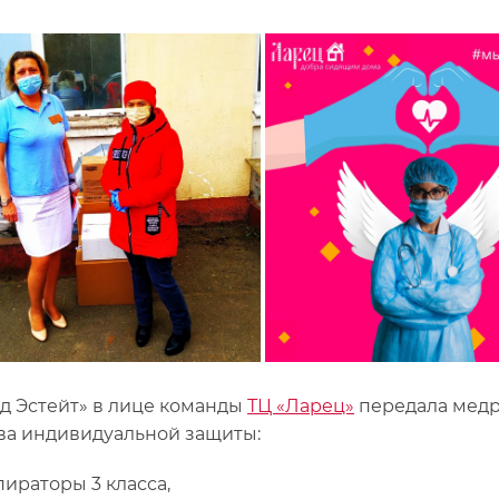
д Эстейт» в лице команды
ТЦ «Ларец»
передала медр
ва индивидуальной защиты:
ираторы 3 класса,