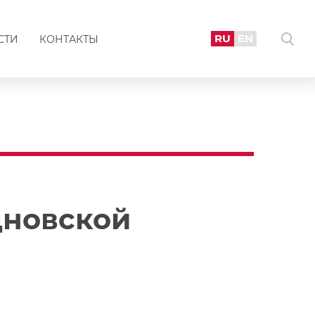
RU
EN
СТИ
КОНТАКТЫ
дновской