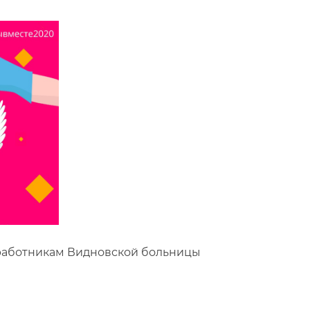
аботникам Видновской больницы