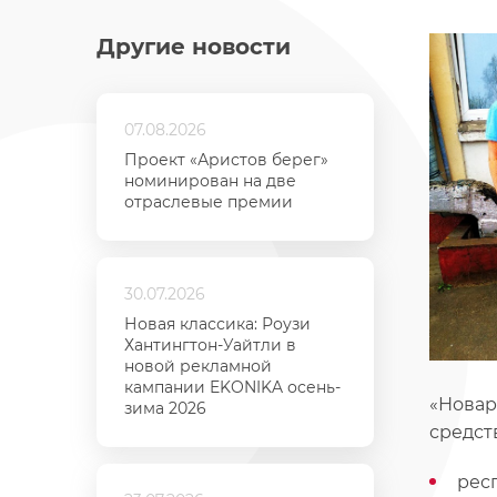
Другие новости
07.08.2026
Проект «Аристов берег»
номинирован на две
отраслевые премии
30.07.2026
Новая классика: Роузи
Хантингтон-Уайтли в
новой рекламной
кампании EKONIKA осень-
«Новар
зима 2026
средст
респ