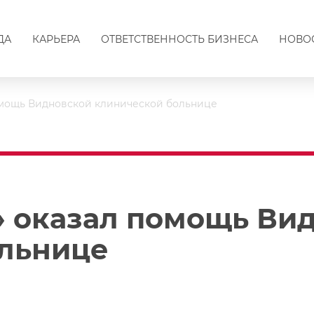
ДА
КАРЬЕРА
ОТВЕТСТВЕННОСТЬ БИЗНЕСА
НОВО
омощь Видновской клинической больнице
» оказал помощь Ви
ольнице