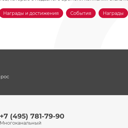
Награды и достижения
События
Награды
прос
+7 (495) 781-79-90
Многоканальный