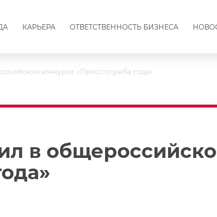
ДА
КАРЬЕРА
ОТВЕТСТВЕННОСТЬ БИЗНЕСА
НОВО
оссийском конкурсе «Пресс-служба года»
ил в общероссийско
года»