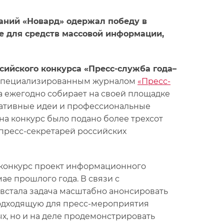
аний «Новард» одержал победу в
 для средств массовой информации,
сийского конкурса «Пресс-служба года–
специализированным журналом
«Пресс-
а ежегодно собирает на своей площадке
еативные идеи и профессиональные
на конкурс было подано более трехсот
 пресс-секретарей российских
 конкурс проект информационного
ае прошлого года. В связи с
встала задача масштабно анонсировать
подходящую для пресс-мероприятия
х, но и на деле продемонстрировать