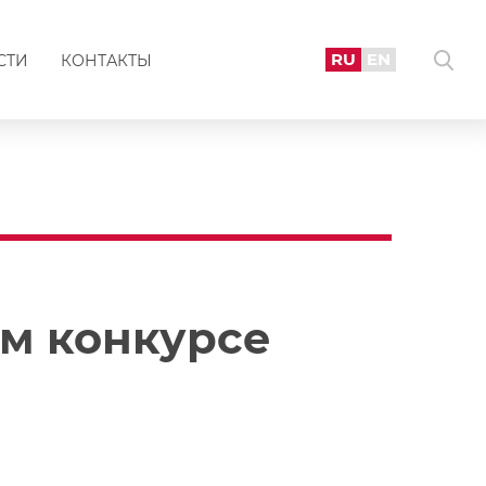
RU
EN
СТИ
КОНТАКТЫ
м конкурсе