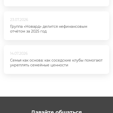
23.07.2026
Группа «Новард» делится нефинансовым
отчётом за 2025 год
14.07.2026
Семья как основа: как соседские клубы помогают
укреплять семейные ценности
Давайте общаться