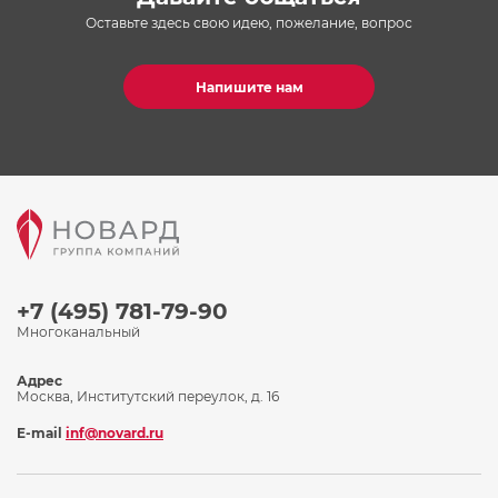
Оставьте здесь свою идею, пожелание, вопрос
Напишите нам
+7 (495) 781-79-90
Многоканальный
Адрес
Москва, Институтский переулок, д. 16
E-mail
inf@novard.ru