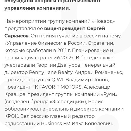
обсуждали вопросы стратегического
управления компаниями.
На мероприятии группу компаний «Новард»
представлял ее
вице-президент Сергей
Саркисов
. Он принял участие в сессии на тему
«Управление бизнесом в России. Стратегии,
которые сработали в 2011 г. Планирование и
реализация стратегий 2012». В беседе также
участвовали Георгий Дзагуров, генеральный
директор Penny Lane Realty, Андрей Романенко,
президент Группы QIWI, Владимир Попов,
президент ГК FAVORIT MOTORS, Александр
Кравцов, президент группы компаний «Руян»
(владелец бренда «Экспедиция»), Борис
Бобровников, генеральный директор компании
КРОК. Вел сессию главный редактор
радиостанции Business FM Илья Копелевич.