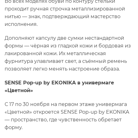
Во всех моделях обуви по контуру стельки
проходит ручная строчка металлизированной
нитью — знак, подтверждающий мастерство
исполнения.
Дополняют капсулу две сумки нестандартной
формы — чёрная из гладкой кожи и бордовая из
лакированной кожи. Их металлическая
фурнитура улавливает свет, а съёмный ремень
позволяет легко менять настроение образа.
SENSE Pop-up by EKONIKA в универмаге
«Цветной»
С 17 по 30 ноября на первом этаже универмага
«Цветной» откроется SENSE Pop-up by EKONIKA
— пространство, где чувственность обретает
форму.