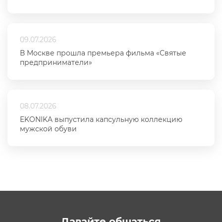
09.07.2026
В Москве прошла премьера фильма «Святые
предприниматели»
08.07.2026
EKONIKA выпустила капсульную коллекцию
мужской обуви
Давайте общаться