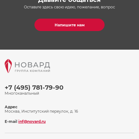
Оставьте здесь свою идею, пожелание, вопрос
Напишите нам
+7 (495) 781-79-90
Многоканальный
Адрес
Москва, Институтский переулок, д. 16
E-mail
inf@novard.ru