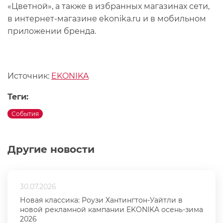
«Цветной», а также в избранных магазинах сети,
в интернет-магазине ekonika.ru и в мобильном
приложении бренда.
Источник:
EKONIKA
Теги:
События
Другие новости
30.07.2026
Новая классика: Роузи Хантингтон-Уайтли в
новой рекламной кампании EKONIKA осень-зима
2026