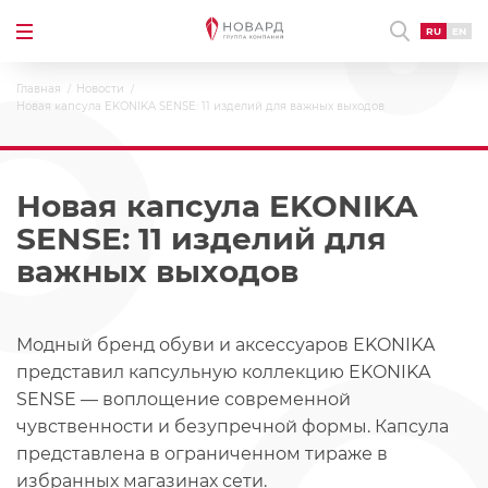
RU
EN
Главная
Новости
Новая капсула EKONIKA SENSE: 11 изделий для важных выходов
Новая капсула EKONIKA
SENSE: 11 изделий для
важных выходов
Модный бренд обуви и аксессуаров EKONIKA
представил капсульную коллекцию EKONIKA
SENSE — воплощение современной
чувственности и безупречной формы. Капсула
представлена в ограниченном тираже в
избранных магазинах сети.