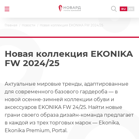
RU
EN
Главная
Новости
Новая коллекция EKONIKA FW 2024/25
Новая коллекция EKONIKA
FW 2024/25
Актуальные мировые тренды, адаптированные
для современного базового гардероба — в
новой осенне-зимней коллекции обуви и
аксессуаров EKONIKA FW 24/25. Найти новые
грани своего образа дизайн-команда предлагает
в каждой из трех торговых марок — Ekonika,
Ekonika Premium, Portal.