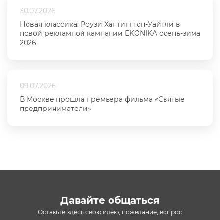
30.07.2026
Новая классика: Роузи Хантингтон-Уайтли в
новой рекламной кампании EKONIKA осень-зима
2026
09.07.2026
В Москве прошла премьера фильма «Святые
предприниматели»
Давайте общаться
Оставьте здесь свою идею, пожелание, вопрос