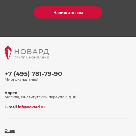
Напишите нам
+7 (495) 781-79-90
Многоканальный
Адрес
Москва, Институтский переулок, д. 16
E-mail
inf@novard.ru
О нас