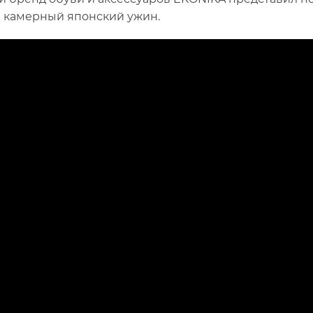
 камерный японский ужин.