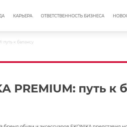
ДА
КАРЬЕРА
ОТВЕТСТВЕННОСТЬ БИЗНЕСА
НОВО
 путь к балансу
A PREMIUM: путь к 
 бренд обуви и аксессуаров EKONIKA представил но