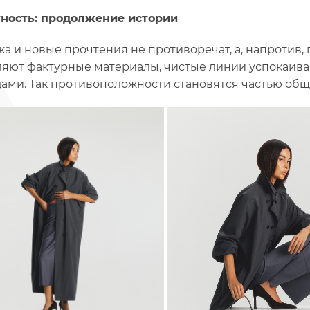
ность: продолжение истории
ка и новые прочтения не противоречат, а, напротив,
яют фактурные материалы, чистые линии успокаиваю
дами. Так противоположности становятся частью общ