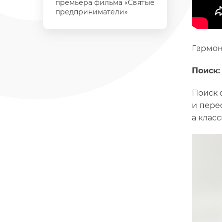
премьера фильма «Святые
предприниматели»
Гармон
Поиск:
Поиск 
и пере
а клас