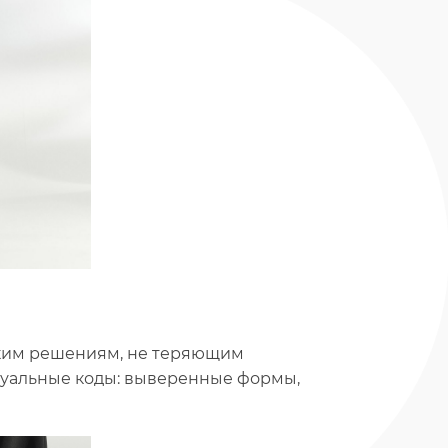
ким решениям, не теряющим
зуальные коды: выверенные формы,