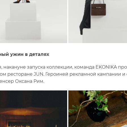
ный ужин в деталях
я, накануне запуска коллекции, команда EKONIKA п
ом ресторане JUN. Героиней рекламной кампании и 
нсер Оксана Рим.