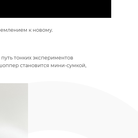
ремлением к новому.
о путь тонких экспериментов
шоппер становится мини-сумкой,