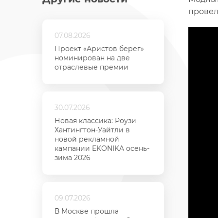
провел
07.08.2026
Проект «Аристов берег»
номинирован на две
отраслевые премии
30.07.2026
Новая классика: Роузи
Хантингтон-Уайтли в
новой рекламной
кампании EKONIKA осень-
зима 2026
09.07.2026
В Москве прошла