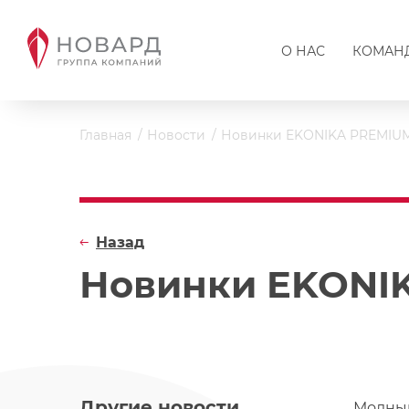
О НАС
КОМАН
Главная
Новости
Новинки EKONIKA PREMIUM:
Назад
Новинки EKONIK
Другие новости
Модный