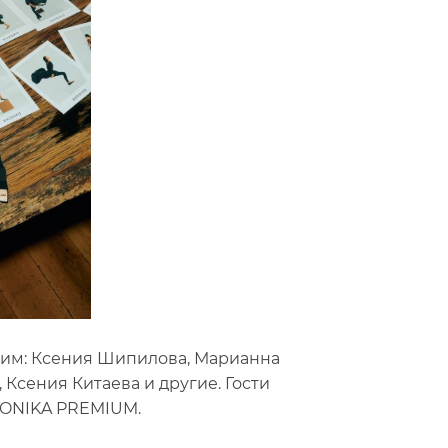
Рим: Ксения Шипилова, Марианна
 Ксения Китаева и другие. Гости
KONIKA PREMIUM.