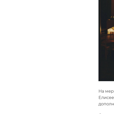
На мер
Елисее
дополн