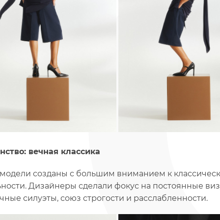
нство: вечная классика
модели созданы с большим вниманием к классичес
ьности. Дизайнеры сделали фокус на постоянные ви
чные силуэты, союз строгости и расслабленности.