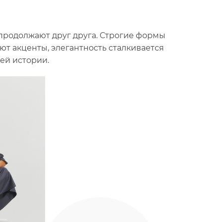
 продолжают друг друга. Строгие формы
т акценты, элегантность сталкивается
ей истории.