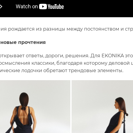
ия рождается из разницы между постоянством и ст
 новые прочтения
открывает ответы, дороги, решения. Для EKONIKA эт
осмысления классики, благодаря которому деловой 
сические лодочки обретают трендовые элементы.