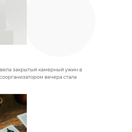
ровела закрытый камерный ужин в
соорганизатором вечера стала