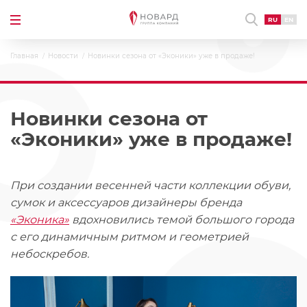
RU
EN
Главная
Новости
Новинки сезона от «Эконики» уже в продаже!
Новинки сезона от
«Эконики» уже в продаже!
При создании весенней части коллекции обуви,
сумок и аксессуаров дизайнеры бренда
«Эконика»
вдохновились темой большого города
с его динамичным ритмом и геометрией
небоскребов.