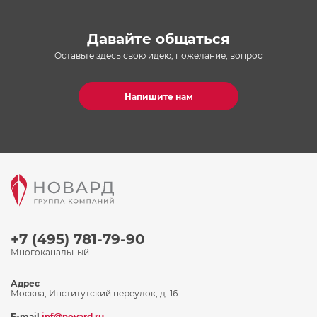
Давайте общаться
Оставьте здесь свою идею, пожелание, вопрос
Напишите нам
+7 (495) 781-79-90
Многоканальный
Адрес
Москва, Институтский переулок, д. 16
E-mail
inf@novard.ru