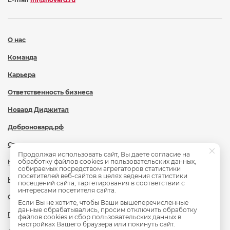
О нас
Команда
Карьера
Ответственность бизнеса
Новард Диджитал
Доброновард.рф
Статьи
Продолжая использовать сайт, Вы даете согласие на
обработку файлов cookies и пользовательских данных,
Новости
собираемых посредством агрегаторов статистики
посетителей веб-сайтов в целях ведения статистики
Контакты
посещений сайта, таргетирования в соответствии с
интересами посетителя сайта.
Охрана труда
Если Вы не хотите, чтобы Ваши вышеперечисленные
данные обрабатывались, просим отключить обработку
Политика обработки персональных данных
файлов cookies и сбор пользовательских данных в
настройках Вашего браузера или покинуть сайт.