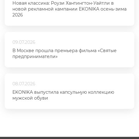
Новая классика: Роузи Хантингтон-Уайтли в
новой рекламной кампании EKONIKA осень-зима
2026
09.07.2026
В Москве прошла премьера фильма «Святые
предприниматели»
08.07.2026
EKONIKA выпустила капсульную коллекцию
мужской обуви