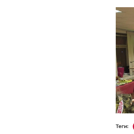
Теги: