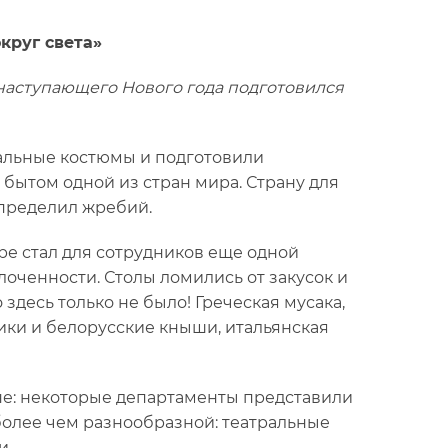
круг света»
наступающего Нового года подготовился
альные костюмы и подготовили
 бытом одной из стран мира. Страну для
определил жребий.
е стал для сотрудников еще одной
лоченности. Столы ломились от закусок и
здесь только не было! Греческая мусака,
ики и белорусские кныши, итальянская
не: некоторые департаменты представили
более чем разнообразной: театральные
и.