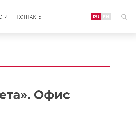
RU
EN
СТИ
КОНТАКТЫ
ета». Офис