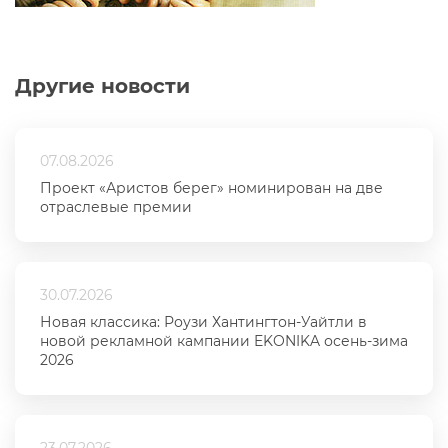
Другие новости
07.08.2026
Проект «Аристов берег» номинирован на две
отраслевые премии
30.07.2026
Новая классика: Роузи Хантингтон-Уайтли в
новой рекламной кампании EKONIKA осень-зима
2026