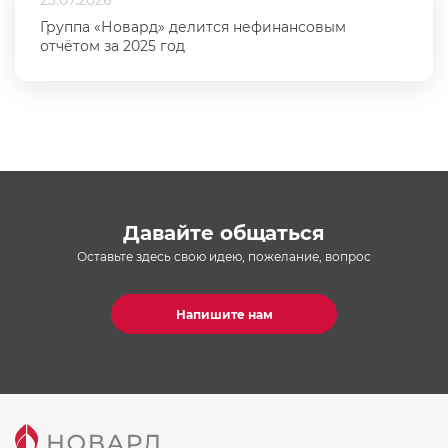
23.07.2026
Группа «Новард» делится нефинансовым
отчётом за 2025 год
Давайте общаться
Оставьте здесь свою идею, пожелание, вопрос
Напишите нам