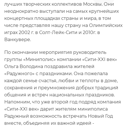
лучших творческих коллективов Москвы. Они
неоднократно выступали на самых крупнейших
концертных площадках страны и мира, в том
числе представляя нашу страну на Олимпийских
играх 2002 г. в Солт-Лейк-Сити и 2010г. в
Ванкувере.
По окончании мероприятия руководитель
группы «Миниполис» компании «Сити-XXI век»
Ольга Володина поздравила жителей
«Радужного» с праздниками. Она пожелала
каждой семье счастья, любви и теплоты в доме,
сохранения и преумножения добрых традиций
общения и встреч национальных праздников.
Напомним, что уже второй год подряд компания
«Сити-XXI век» дарит жителям миниполиса
Радужный возможность встречать Новый Год
вместе, объединяя их важной идеей -