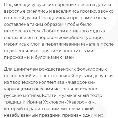
Под мелодику русских народных песен и дети, и
взрослые смеялись и веселились громко, звонко
и от всей души. Праздничная программа была
составлена таким образом, чтобы было
интересно всем. Любители активного отдыха
состязались в дворовом хоккейном турнире,
мерились силой в перетягивании каната, а после
подкреплялись горячими аппетитными
пирожками и булочками с чаем.
Для ценителей рождественских фольклорных
песнопений и просто красивой музыки девушки
из творческого коллектива «Жаворонки»
чарующими голосами исполняли исконно
русские мотивы. Кстати, музыкальный театр
традиций Ирины Хохловой «Жаворонки»,
который подарил нашим жителям такой
незабываемый праздник, признан одним их