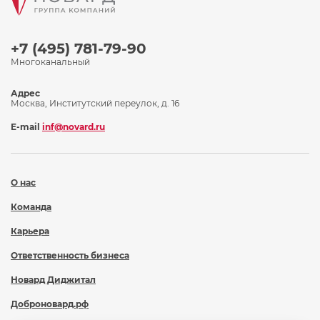
+7 (495) 781-79-90
Многоканальный
Адрес
Москва, Институтский переулок, д. 16
E-mail
inf@novard.ru
О нас
Команда
Карьера
Ответственность бизнеса
Новард Диджитал
Доброновард.рф