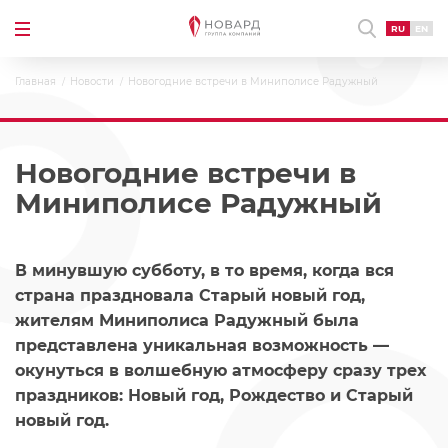
RU
EN
Главная
Новости
Новогодние встречи в Миниполисе Радужный
Новогодние встречи в
Миниполисе Радужный
В минувшую субботу, в то время, когда вся
страна праздновала Старый новый год,
жителям Миниполиса Радужный была
представлена уникальная возможность —
окунуться в волшебную атмосферу сразу трех
праздников: Новый год, Рождество и Старый
новый год.