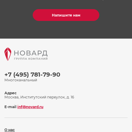
Напишите нам
+7 (495) 781-79-90
Многоканальный
Адрес
Москва, Институтский переулок, д. 16
E-mail
inf@novard.ru
О нас