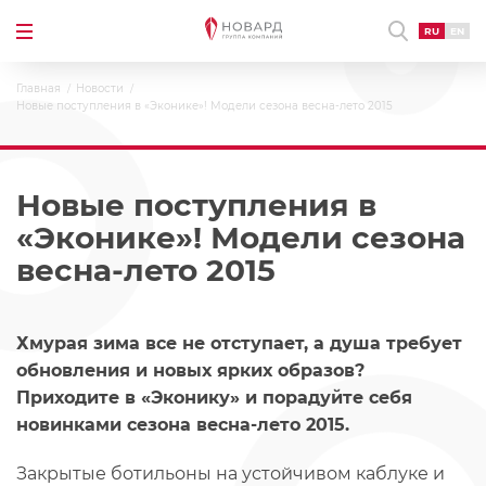
RU
EN
Главная
Новости
Новые поступления в «Эконике»! Модели сезона весна-лето 2015
Новые поступления в
«Эконике»! Модели сезона
весна-лето 2015
Хмурая зима все не отступает, а душа требует
обновления и новых ярких образов?
Приходите в «Эконику» и порадуйте себя
новинками сезона весна-лето 2015.
Закрытые ботильоны на устойчивом каблуке и