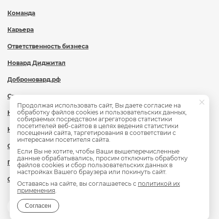
Команда
Карьера
Ответственность бизнеса
Новард Диджитал
Доброновард.рф
Статьи
Продолжая использовать сайт, Вы даете согласие на
обработку файлов cookies и пользовательских данных,
Новости
собираемых посредством агрегаторов статистики
посетителей веб-сайтов в целях ведения статистики
Контакты
посещений сайта, таргетирования в соответствии с
интересами посетителя сайта.
Охрана труда
Если Вы не хотите, чтобы Ваши вышеперечисленные
данные обрабатывались, просим отключить обработку
Политика обработки персональных данных
файлов cookies и сбор пользовательских данных в
настройках Вашего браузера или покинуть сайт.
Сведения об образовательной организации
Оставаясь на сайте, вы соглашаетесь с
политикой их
применения
.
Согласен