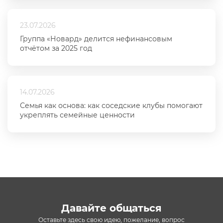
23.07.2026
Группа «Новард» делится нефинансовым
отчётом за 2025 год
14.07.2026
Семья как основа: как соседские клубы помогают
укреплять семейные ценности
Давайте общаться
Оставьте здесь свою идею, пожелание, вопрос