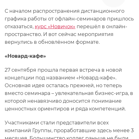
С началом распространения дистанционного
графика работы от офлайн-семинаров пришлось
отказаться,
курс «Новичок»
перешёл в онлайн-
пространство. И вот сейчас мероприятия
вернулись в обновлённом формате.
«Новард-кафе»
27 сентября прошла первая встреча в новой
концепции под названием «Новард-кафе».
Основная идея осталась прежней, но теперь
вместо семинара – увлекательная бизнес-игра, в
которой ненавязчиво доносится понимание
ценностных ориентиров и ряда компетенций.
Участниками стали представители всех
компаний Группы, проработавшие здесь менее 3
месяцев. Большинство коллег раньше не были