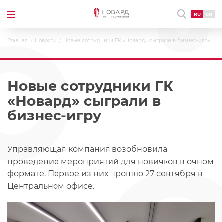
RU
EN
Главная
Новости
Новые сотрудники ГК «Новард» сыграли в бизнес-игру
Новые сотрудники ГК
«Новард» сыграли в
бизнес-игру
Управляющая компания возобновила
проведение мероприятий для новичков в очном
формате. Первое из них прошло 27 сентября в
Центральном офисе.