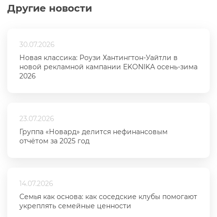
Другие новости
30.07.2026
Новая классика: Роузи Хантингтон-Уайтли в
новой рекламной кампании EKONIKA осень-зима
2026
23.07.2026
Группа «Новард» делится нефинансовым
отчётом за 2025 год
14.07.2026
Семья как основа: как соседские клубы помогают
укреплять семейные ценности