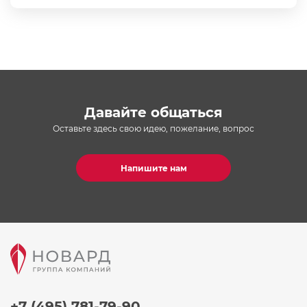
Давайте общаться
Оставьте здесь свою идею, пожелание, вопрос
Напишите нам
+7 (495) 781-79-90