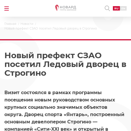
RU
EN
Главная
Новости
Новый префект СЗАО посетил Ледовый дворец в Строгино
Новый префект СЗАО
посетил Ледовый дворец в
Строгино
Визит состоялся в рамках программы
посещения новым руководством основных
крупных социально значимых объектов
округа. Дворец спорта «Янтарь», построенный
основным девелопером Строгино —
компанией «Сити-XXI век» и открытый в