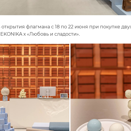
ь открытия флагмана с 18 по 22 июня при покупке дв
 EKONIKA х «Любовь и сладости».