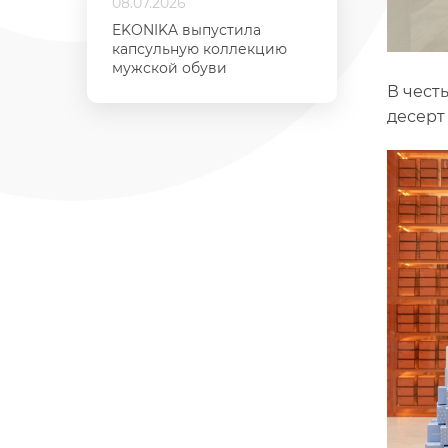
08.07.2026
EKONIKA выпустила
капсульную коллекцию
мужской обуви
В чест
десерт