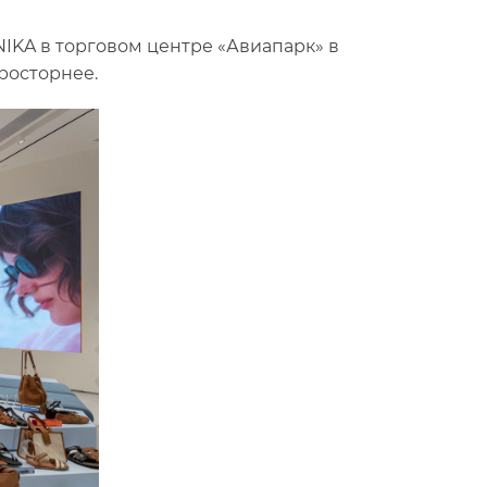
IKA в торговом центре «Авиапарк» в
просторнее.