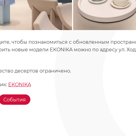
ите, чтобы познакомиться с обновленным пространс
ить новые модели EKONIKA можно по адресу ул. Ходын
ество десертов ограничено.
ик:
EKONIKA
События