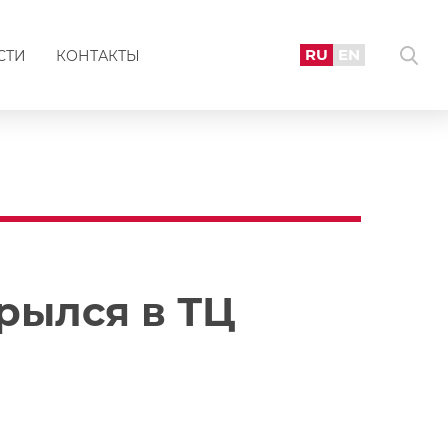
RU
EN
СТИ
КОНТАКТЫ
рылся в ТЦ