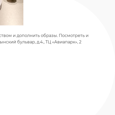
твом и дополнить образы. Посмотреть и
ский бульвар, д.4., ТЦ «Авиапарк», 2