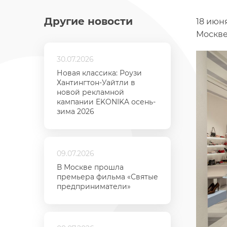
Другие новости
18 июн
Москве
30.07.2026
Новая классика: Роузи
Хантингтон-Уайтли в
новой рекламной
кампании EKONIKA осень-
зима 2026
09.07.2026
В Москве прошла
премьера фильма «Святые
предприниматели»