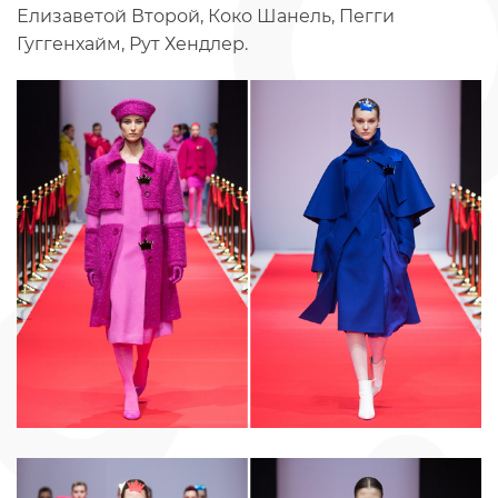
Елизаветой Второй, Коко Шанель, Пегги
Гуггенхайм, Рут Хендлер.