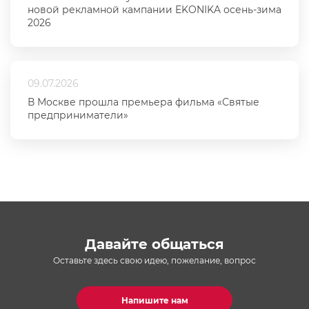
новой рекламной кампании EKONIKA осень-зима
2026
09.07.2026
В Москве прошла премьера фильма «Святые
предприниматели»
Давайте общаться
Оставьте здесь свою идею, пожелание, вопрос
Напишите нам