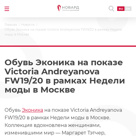
RU
EN
Главная
Новости
Обувь Эконика на показе Victoria Andreyanova FW19/20 в рамках Недели
моды в Москве
Обувь Эконика на показе
Victoria Andreyanova
FW19/20 в рамках Недели
моды в Москве
Обувь
Эконика
на показе Victoria Andreyanova
FW19/20 в рамках Недели моды в Москве.
Коллекция вдохновлена женщинами,
изменившими мир — Маргарет Тэтчер,