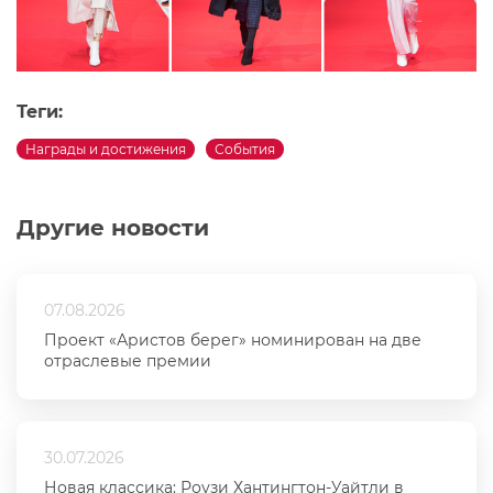
Теги:
Награды и достижения
События
Другие новости
07.08.2026
Проект «Аристов берег» номинирован на две
отраслевые премии
30.07.2026
Новая классика: Роузи Хантингтон-Уайтли в