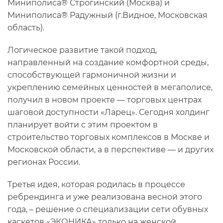
Миниполиса® Строгинский (Москва) и
Миниполиса® Радужный (г.Видное, Московская
область).
Логическое развитие такой подход,
направленный на создание комфортной среды,
способствующей гармоничной жизни и
укреплению семейных ценностей в мегаполисе,
получил в новом проекте — торговых центрах
шаговой доступности «Ларец». Сегодня холдинг
планирует войти с этим проектом в
строительство торговых комплексов в Москве и
Московской области, а в перспективе — и других
регионах России.
Третья идея, которая родилась в процессе
ребрендинга и уже реализована весной этого
года, – решение о специализации сети обувных
каскетов «ЭКОНИКА» только на женской