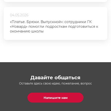
04.05.2026
«Платье. Брюки. Выпускной»: сотрудники ГК
«Новард» помогли подросткам подготовиться к
окончанию школы
Давайте общаться
Оставьте здесь свою идею, пожелание, вопрос
Напишите нам