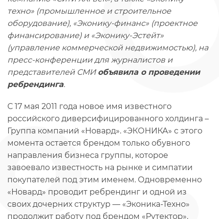
техно» (промышленное и строительное
оборудование), «Эконику-финанс» (проектное
финансирование) и «Эконику-Эстейт»
(управление коммерческой недвижимостью), на
пресс-конференции для журналистов и
представителей СМИ
объявила о проведении
ребрендинга
.
С 17 мая 2011 года новое имя известного
российского диверсифицированного холдинга –
Группа компаний «Новард». «ЭКОНИКА» с этого
момента остается брендом только обувного
направления бизнеса группы, которое
завоевало известность на рынке и симпатии
покупателей под этим именем. Одновременно
«Новард» проводит ребрендинг и одной из
своих дочерних структур — «Эконика-Техно»
продолжит работу под брендом «Рутектор».