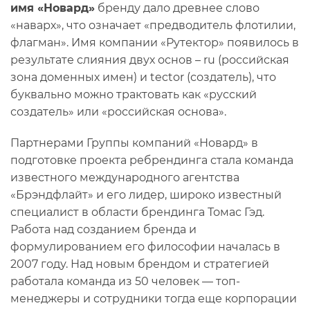
имя «Новард»
бренду дало древнее слово
«наварх», что означает «предводитель флотилии,
флагман». Имя компании «Рутектор» появилось в
результате слияния двух основ – ru (российская
зона доменных имен) и tector (создатель), что
буквально можно трактовать как «русский
создатель» или «российская основа».
Партнерами Группы компаний «Новард» в
подготовке проекта ребрендинга стала команда
известного международного агентства
«Брэндфлайт» и его лидер, широко известный
специалист в области брендинга Томас Гэд.
Работа над созданием бренда и
формулированием его философии началась в
2007 году. Над новым брендом и стратегией
работала команда из 50 человек — топ-
менеджеры и сотрудники тогда еще корпорации