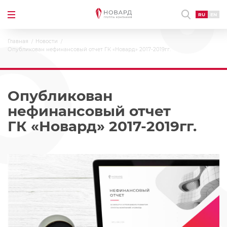
RU
EN
Главная
Новости
Опубликован нефинансовый отчет ГК «Новард» 2017-2019гг.
Опубликован
нефинансовый отчет
ГК «Новард» 2017-2019гг.