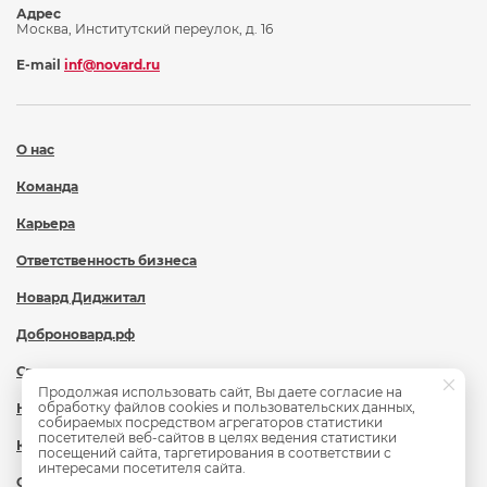
Адрес
Москва, Институтский переулок, д. 16
E-mail
inf@novard.ru
О нас
Команда
Карьера
Ответственность бизнеса
Новард Диджитал
Доброновард.рф
Статьи
Продолжая использовать сайт, Вы даете согласие на
обработку файлов cookies и пользовательских данных,
Новости
собираемых посредством агрегаторов статистики
посетителей веб-сайтов в целях ведения статистики
Контакты
посещений сайта, таргетирования в соответствии с
интересами посетителя сайта.
Охрана труда