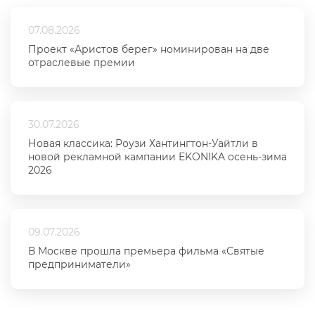
07.08.2026
Проект «Аристов берег» номинирован на две
отраслевые премии
30.07.2026
Новая классика: Роузи Хантингтон-Уайтли в
новой рекламной кампании EKONIKA осень-зима
2026
09.07.2026
В Москве прошла премьера фильма «Святые
предприниматели»