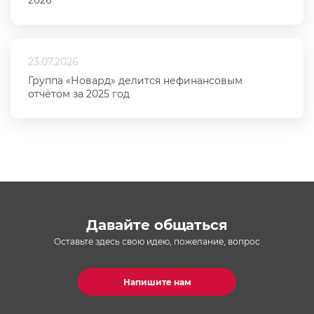
2026
23.07.2026
Группа «Новард» делится нефинансовым
отчётом за 2025 год
Давайте общаться
Оставьте здесь свою идею, пожелание, вопрос
Напишите нам