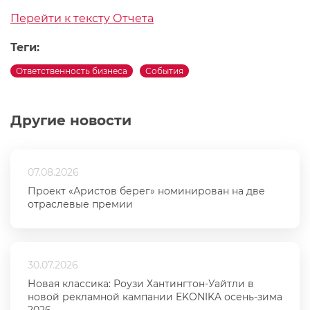
Перейти к тексту Отчета
Теги:
Ответственность бизнеса
События
Другие новости
07.08.2026
Проект «Аристов берег» номинирован на две
отраслевые премии
30.07.2026
Новая классика: Роузи Хантингтон-Уайтли в
новой рекламной кампании EKONIKA осень-зима