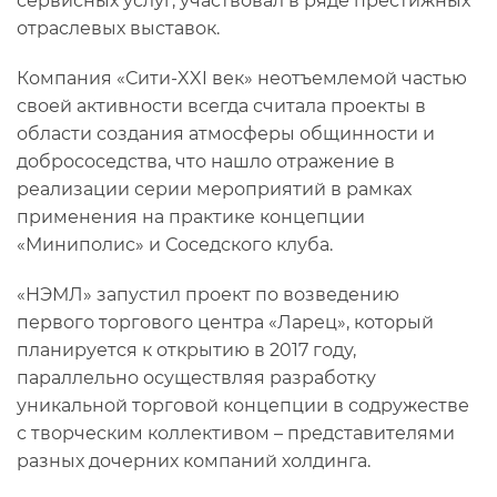
сервисных услуг, участвовал в ряде престижных
отраслевых выставок.
Компания «Сити-XXI век» неотъемлемой частью
своей активности всегда считала проекты в
области создания атмосферы общинности и
добрососедства, что нашло отражение в
реализации серии мероприятий в рамках
применения на практике концепции
«Миниполис» и Соседского клуба.
«НЭМЛ» запустил проект по возведению
первого торгового центра «Ларец», который
планируется к открытию в 2017 году,
параллельно осуществляя разработку
уникальной торговой концепции в содружестве
с творческим коллективом – представителями
разных дочерних компаний холдинга.