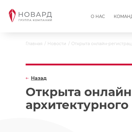
О НАС
КОМАН
Главная
Новости
Открыта онлайн-регистрац
Назад
Открыта онлайн
архитектурного