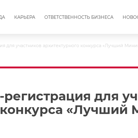
ДА
КАРЬЕРА
ОТВЕТСТВЕННОСТЬ БИЗНЕСА
НОВО
ия для участников архитектурного конкурса «Лучший Мини
-регистрация для у
 конкурса «Лучший