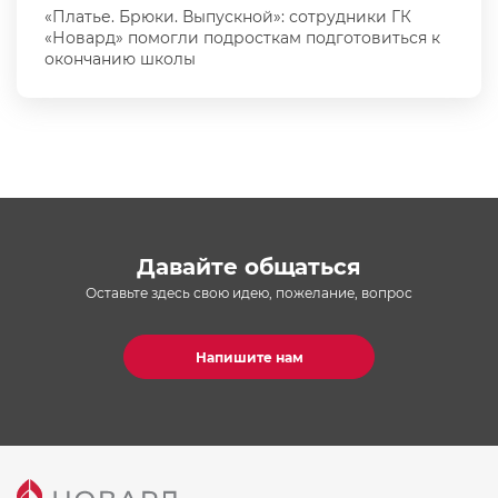
«Платье. Брюки. Выпускной»: сотрудники ГК
«Новард» помогли подросткам подготовиться к
окончанию школы
Давайте общаться
Оставьте здесь свою идею, пожелание, вопрос
Напишите нам