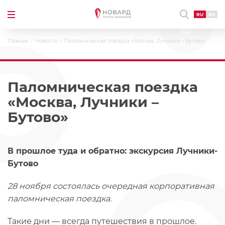
RU
EN
Главная
Новости
Паломническая поездка «Москва, Лучники – Бутово»
Паломническая поездка
«Москва, Лучники –
Бутово»
В прошлое туда и обратно: экскурсия Лучники-
Бутово
28 ноября состоялась очередная корпоративная
паломническая поездка.
Такие дни — всегда путешествия в прошлое.