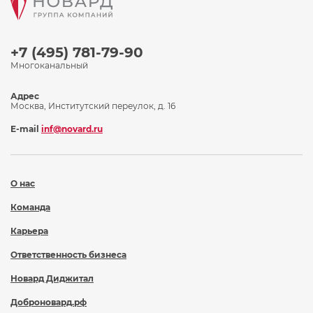
+7 (495) 781-79-90
Многоканальный
Адрес
Москва, Институтский переулок, д. 16
E-mail
inf@novard.ru
О нас
Команда
Карьера
Ответственность бизнеса
Новард Диджитал
Доброновард.рф