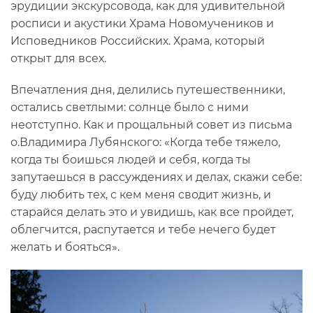
эрудиции экскурсовода, как для удивительной
росписи и акустики Храма Новомучеников и
Исповедников Российских. Храма, который
открыт для всех.
Впечатления дня, делились путешественники,
остались светлыми: солнце было с ними
неотступно. Как и прощальный совет из письма
о.Владимира Лубянского: «Когда тебе тяжело,
когда ты боишься людей и себя, когда ты
запутаешься в рассуждениях и делах, скажи себе:
буду любить тех, с кем меня сводит жизнь, и
старайся делать это и увидишь, как все пройдет,
облегчится, распутается и тебе нечего будет
желать и бояться».