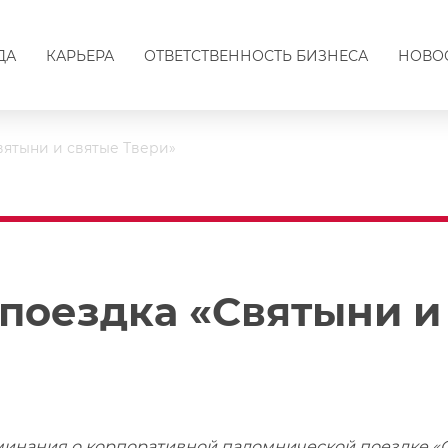
ДА
КАРЬЕРА
ОТВЕТСТВЕННОСТЬ БИЗНЕСА
НОВО
вятыни и святые Твери»
поездка «Святыни и
инания о корпоративной паломнической поездке «С