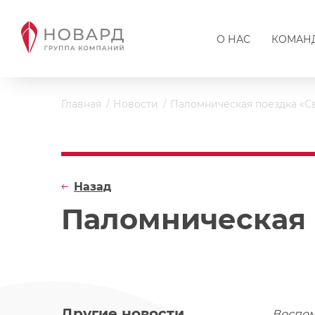
О НАС
КОМАН
Главная
Новости
Паломническая поездка «С
Назад
Паломническая 
Другие новости
Воспом