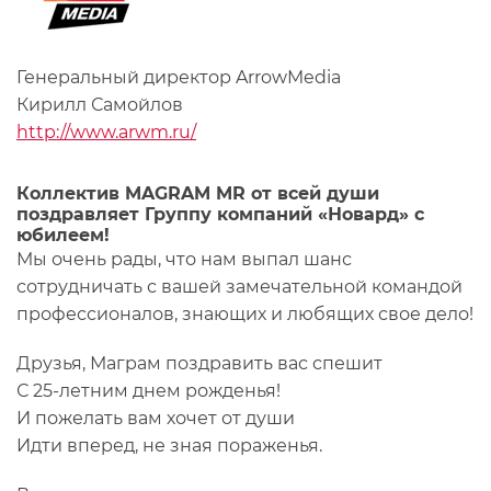
Генеральный директор ArrowMedia
Кирилл Самойлов
http://www.arwm.ru/
Коллектив MAGRAM MR от всей души
поздравляет Группу компаний «Новард» с
юбилеем!
Мы очень рады, что нам выпал шанс
сотрудничать с вашей замечательной командой
профессионалов, знающих и любящих свое дело!
Друзья, Маграм поздравить вас спешит
С 25-летним днем рожденья!
И пожелать вам хочет от души
Идти вперед, не зная пораженья.