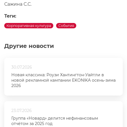
Сажина С.С.
Теги:
Корпоративная культура
События
Другие новости
30.07.2026
Новая классика: Роузи Хантингтон-Уайтли в
новой рекламной кампании EKONIKA осень-зима
2026
23.07.2026
Группа «Новард» делится нефинансовым
отчётом за 2025 год