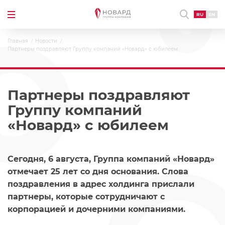
RU
EN
Главная
Новости
Партнеры поздравляют Группу компаний «Новард» с юбилеем
Партнеры поздравляют
Группу компаний
«Новард» с юбилеем
Сегодня, 6 августа, Группа компаний «Новард»
отмечает 25 лет со дня основания. Слова
поздравления в адрес холдинга прислали
партнеры, которые сотрудничают с
корпорацией и дочерними компаниями.