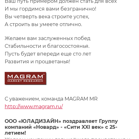
Ваш путь примером должен стать для всех
И мы гордимся вами безгранично!
Вы четверть века строите успех,
А строить вы умеете отлично.
Желаем вам заслуженных побед
Стабильности и благосостоянья.
Пусть будет впереди еще сто лет
Развития и процветанья!
С уважением, команда MAGRAM MR
http://www.magram.ru/
ООО «ЮЛАДИЗАЙН» поздравляет Группу
компаний «Новард» - «Сити XXI век» с 25-
летием!