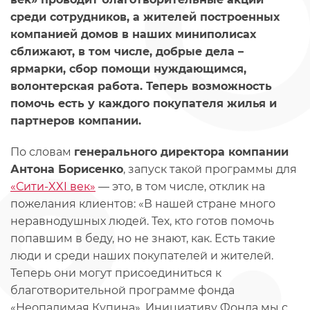
среди сотрудников, а жителей построенных
компанией домов в наших миниполисах
сближают, в том числе, добрые дела –
ярмарки, сбор помощи нуждающимся,
волонтерская работа. Теперь возможность
помочь есть у каждого покупателя жилья и
партнеров компании.
По словам
генерального директора компании
Антона Борисенко
, запуск такой программы для
«Сити-XXI век»
— это, в том числе, отклик на
пожелания клиентов: «В нашей стране много
неравнодушных людей. Тех, кто готов помочь
попавшим в беду, но не знают, как. Есть такие
люди и среди наших покупателей и жителей.
Теперь они могут присоединиться к
благотворительной программе фонда
«Неопалимая Купина». Инициативу Фонда мы с