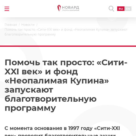
RU
EN
Главная
Новости
Помочь так просто: «Сити-XXI век» и фонд «Неопалимая Купина» запускают
благотворительную программу
Помочь так просто: «Сити-
XXI век» и фонд
«Неопалимая Купина»
запускают
благотворительную
программу
С момента основания в 1997 году «Сити-XXI
век» проводит благотворительные акции