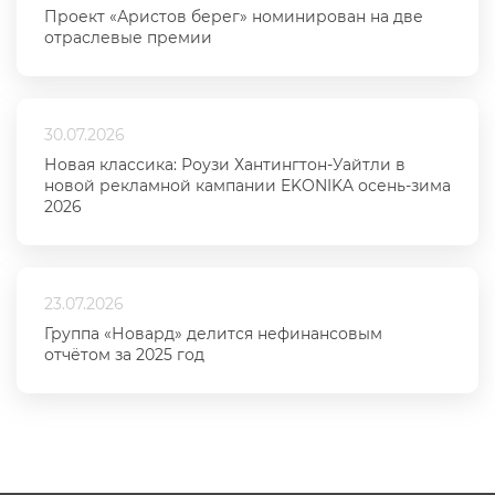
Проект «Аристов берег» номинирован на две
отраслевые премии
30.07.2026
Новая классика: Роузи Хантингтон-Уайтли в
новой рекламной кампании EKONIKA осень-зима
2026
23.07.2026
Группа «Новард» делится нефинансовым
отчётом за 2025 год