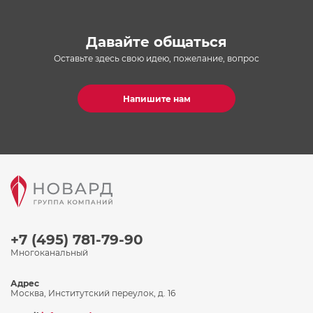
Давайте общаться
Оставьте здесь свою идею, пожелание, вопрос
Напишите нам
+7 (495) 781-79-90
Многоканальный
Адрес
Москва, Институтский переулок, д. 16