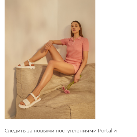
Следить за новыми поступлениями Portal и