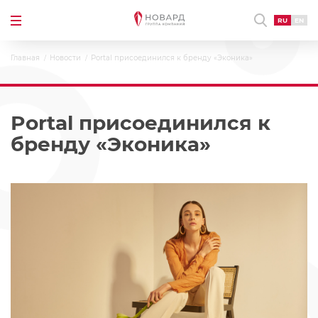
RU
EN
Главная
Новости
Portal присоединился к бренду «Эконика»
Portal присоединился к
бренду «Эконика»