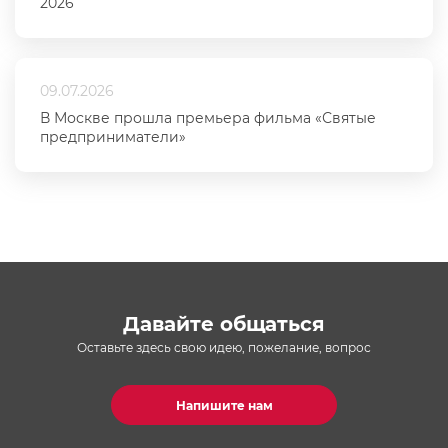
2026
09.07.2026
В Москве прошла премьера фильма «Святые
предприниматели»
Давайте общаться
Оставьте здесь свою идею, пожелание, вопрос
Напишите нам