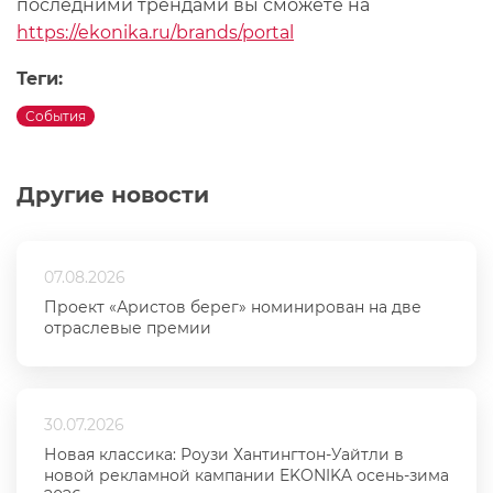
последними трендами вы сможете на
https://ekonika.ru/brands/portal
Теги:
События
Другие новости
07.08.2026
Проект «Аристов берег» номинирован на две
отраслевые премии
30.07.2026
Новая классика: Роузи Хантингтон-Уайтли в
новой рекламной кампании EKONIKA осень-зима