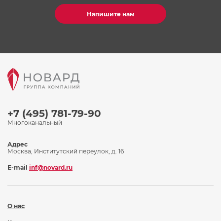
Напишите нам
+7 (495) 781-79-90
Многоканальный
Адрес
Москва, Институтский переулок, д. 16
E-mail
inf@novard.ru
О нас