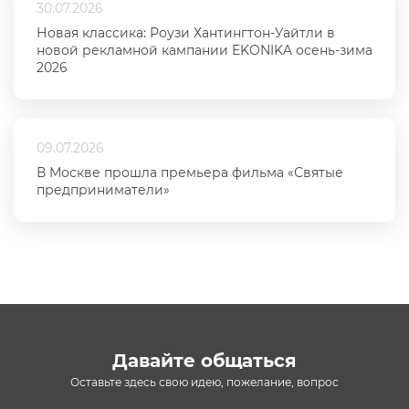
30.07.2026
Новая классика: Роузи Хантингтон-Уайтли в
новой рекламной кампании EKONIKA осень-зима
2026
09.07.2026
В Москве прошла премьера фильма «Святые
предприниматели»
Давайте общаться
Оставьте здесь свою идею, пожелание, вопрос