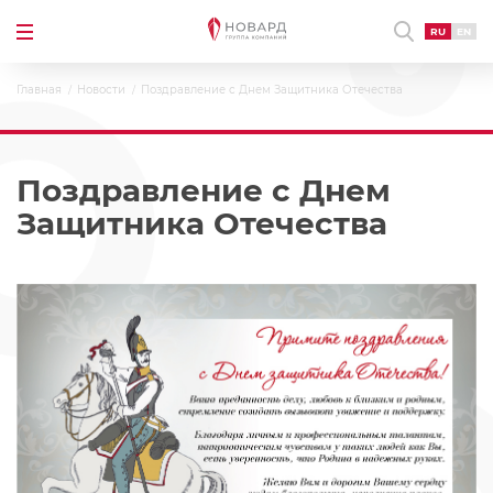
RU
EN
Главная
Новости
Поздравление с Днем Защитника Отечества
Поздравление с Днем
Защитника Отечества