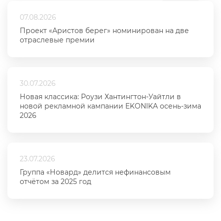
07.08.2026
Проект «Аристов берег» номинирован на две
отраслевые премии
30.07.2026
Новая классика: Роузи Хантингтон-Уайтли в
новой рекламной кампании EKONIKA осень-зима
2026
23.07.2026
Группа «Новард» делится нефинансовым
отчётом за 2025 год