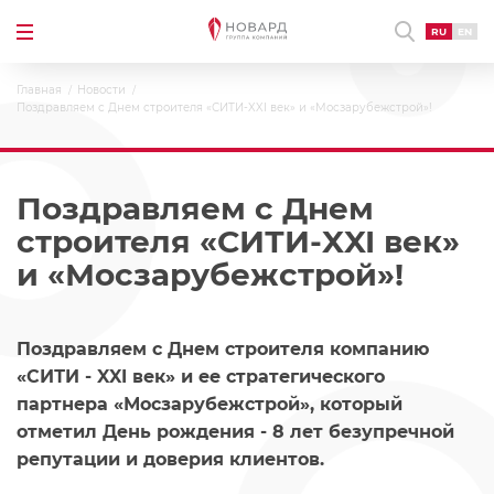
RU
EN
Главная
Новости
Поздравляем с Днем строителя «СИТИ-XXI век» и «Мосзарубежстрой»!
Поздравляем с Днем
строителя «СИТИ-XXI век»
и «Мосзарубежстрой»!
Поздравляем с Днем строителя компанию
«СИТИ - XXI век» и ее стратегического
партнера «Мосзарубежстрой», который
отметил День рождения - 8 лет безупречной
репутации и доверия клиентов.